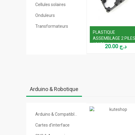
Cellules solaires
Onduleurs
Transformateurs
PLASTIQUE
ASSEMBLAGE 2 PILE
18650
20.00
د.ج
Arduino & Robotique
Arduino & Compatibles
Cartes d'interface