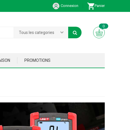
Connexion
Panier
0
Tous les categories
AISON
PROMOTIONS