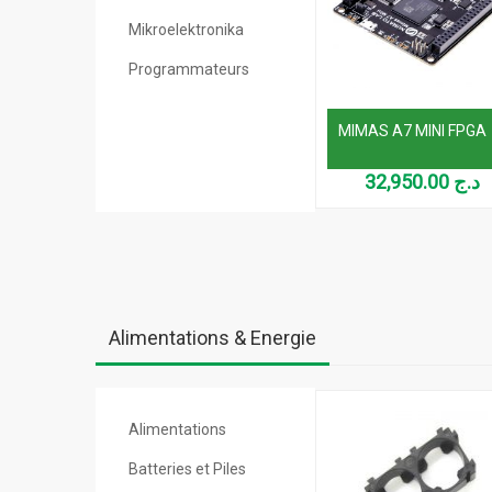
Mikroelektronika
Programmateurs
MIMAS A7 MINI FPGA
32,950.00
د.ج
Alimentations & Energie
Alimentations
Batteries et Piles