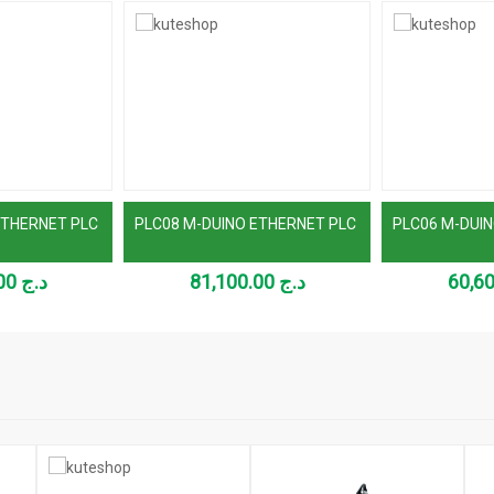
ETHERNET PLC
PLC08 M-DUINO ETHERNET PLC
PLC06 M-DUI
46,900.00
د.ج
81,100.00
د.ج