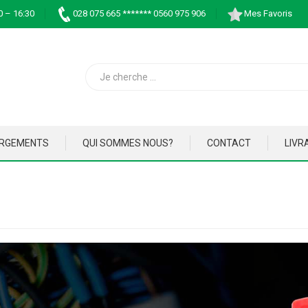
0 – 16:30
028 075 665 ******* 0560 975 906
Mes Favoris
ARGEMENTS
QUI SOMMES NOUS?
CONTACT
LIVR