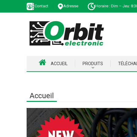
Contact
Adresse
Horaire : Dim – Jeu: 8:3
ACCUEIL
PRODUITS
TÉLÉCH
Accueil