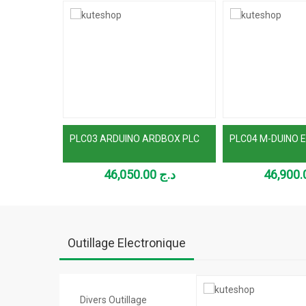
PLC03 ARDUINO ARDBOX PLC
PLC04 M-DUINO 
46,050.00
د.ج
Outillage Electronique
Divers Outillage