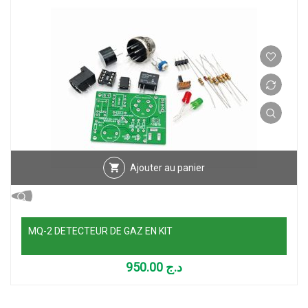
Ajouter au panier
MQ-2 DETECTEUR DE GAZ EN KIT
950.00
د.ج