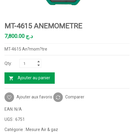
MT-4615 ANEMOMETRE
7,800.00
د.ج
MT-4615 An?mom?tre
Ajouter au panier
Ajouter aux favoris
Comparer
EAN:
N/A
UGS :
6751
Catégorie :
Mesure Air & gaz