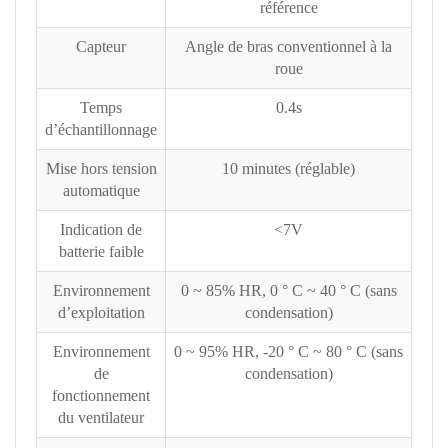
référence
Capteur
Angle de bras conventionnel à la
roue
Temps
0.4s
d’échantillonnage
Mise hors tension
10 minutes (réglable)
automatique
Indication de
<7V
batterie faible
Environnement
0 ~ 85% HR, 0 ° C ~ 40 ° C (sans
d’exploitation
condensation)
Environnement
0 ~ 95% HR, -20 ° C ~ 80 ° C (sans
de
condensation)
fonctionnement
du ventilateur