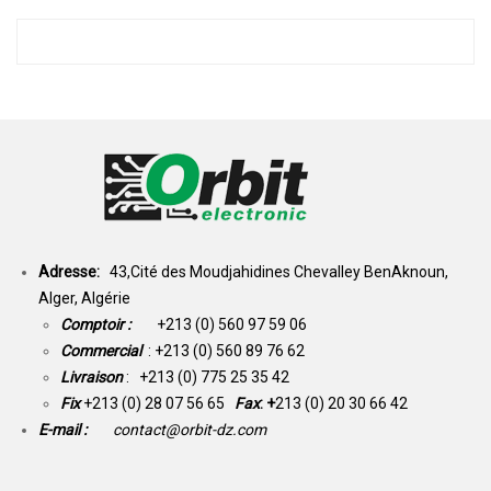
Adresse:
43,Cité des Moudjahidines Chevalley BenAknoun,
Alger, Algérie
Comptoir :
+213 (0) 560 97 59 06
Commercial
: +213 (0) 560 89 76 62
Livraison
: +213 (0) 775 25 35 42
Fix
+213 (0) 28 07 56 65
Fax
: +
213 (0) 20 30 66 42
E-mail :
contact@orbit-dz.com