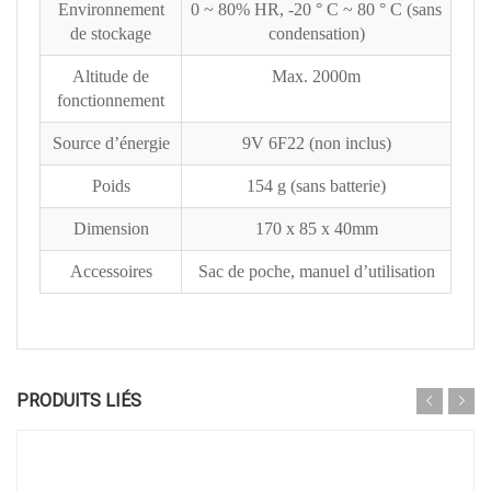
Environnement
0 ~ 80% HR, -20 ° C ~ 80 ° C (sans
de stockage
condensation)
Altitude de
Max. 2000m
fonctionnement
Source d’énergie
9V 6F22 (non inclus)
Poids
154 g (sans batterie)
Dimension
170 x 85 x 40mm
Accessoires
Sac de poche, manuel d’utilisation
PRODUITS LIÉS