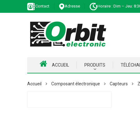
Contact
Adresse
Horaire : Dim – Jeu: 8:3
ACCUEIL
PRODUITS
TÉLÉCH
Accueil
Composant électronique
Capteurs