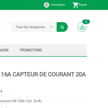
Connexion
Panier
0
Tous les categories
AISON
PROMOTIONS
16A CAPTEUR DE COURANT 20A
د
courant (IN: 50A/ Out: 2mA)