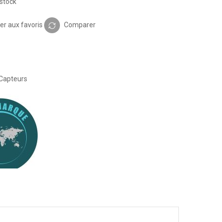
stock
er aux favoris
Comparer
Capteurs