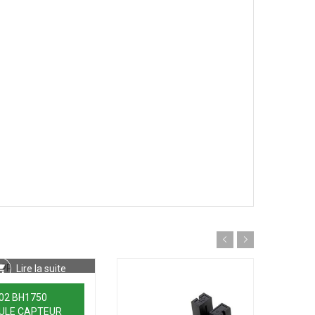
Lire la suite
02 BH1750
ULE CAPTEUR