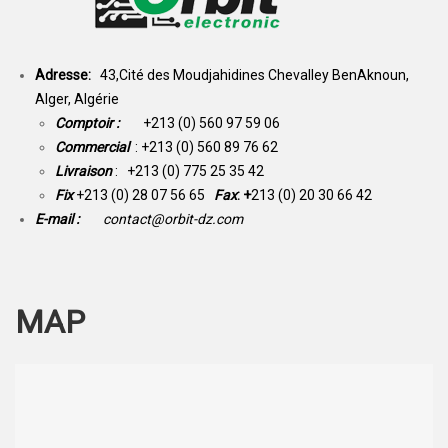
Adresse:
43,Cité des Moudjahidines Chevalley BenAknoun,
Alger, Algérie
Comptoir :
+213 (0) 560 97 59 06
Commercial
: +213 (0) 560 89 76 62
Livraison
: +213 (0) 775 25 35 42
Fix
+213 (0) 28 07 56 65
Fax
: +
213 (0) 20 30 66 42
E-mail :
contact@orbit-dz.com
MAP