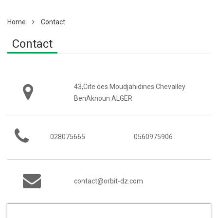
Home
Contact
Contact
43,Cite des Moudjahidines Chevalley
BenAknoun ALGER
028075665
0560975906
contact@orbit-dz.com