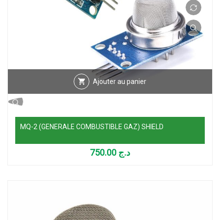
Ajouter au panier
MQ-2 (GENERALE COMBUSTIBLE GAZ) SHIELD
750.00
د.ج