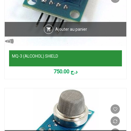
Ajouter au panier
MQ-3 (ALCOHOL) SHIELD
750.00
د.ج