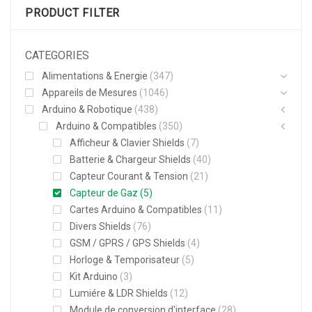
PRODUCT FILTER
CATEGORIES
Alimentations & Energie
(347)
Appareils de Mesures
(1046)
Arduino & Robotique
(438)
Arduino & Compatibles
(350)
Afficheur & Clavier Shields
(7)
Batterie & Chargeur Shields
(40)
Capteur Courant & Tension
(21)
Capteur de Gaz
(5)
Cartes Arduino & Compatibles
(11)
Divers Shields
(76)
GSM / GPRS / GPS Shields
(4)
Horloge & Temporisateur
(5)
Kit Arduino
(3)
Lumiére & LDR Shields
(12)
Module de conversion d'interface
(28)