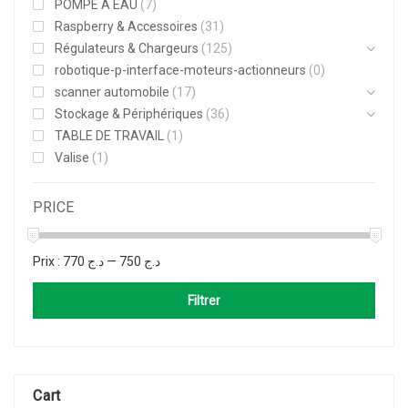
POMPE A EAU
(7)
Raspberry & Accessoires
(31)
Régulateurs & Chargeurs
(125)
robotique-p-interface-moteurs-actionneurs
(0)
scanner automobile
(17)
Stockage & Périphériques
(36)
TABLE DE TRAVAIL
(1)
Valise
(1)
PRICE
Prix :
د.ج 770
—
د.ج 750
Filtrer
Cart