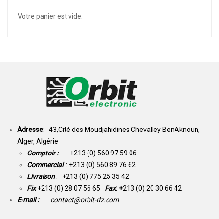
Votre panier est vide.
Adresse:
43,Cité des Moudjahidines Chevalley BenAknoun,
Alger, Algérie
Comptoir :
+213 (0) 560 97 59 06
Commercial
: +213 (0) 560 89 76 62
Livraison
: +213 (0) 775 25 35 42
Fix
+213 (0) 28 07 56 65
Fax
: +
213 (0) 20 30 66 42
E-mail :
contact@orbit-dz.com