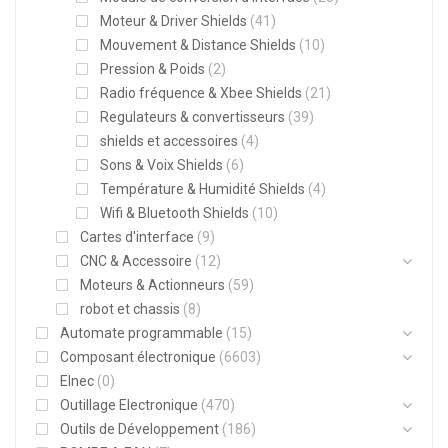
Moteur & Driver Shields
(41)
Mouvement & Distance Shields
(10)
Pression & Poids
(2)
Radio fréquence & Xbee Shields
(21)
Regulateurs & convertisseurs
(39)
shields et accessoires
(4)
Sons & Voix Shields
(6)
Température & Humidité Shields
(4)
Wifi & Bluetooth Shields
(10)
Cartes d'interface
(9)
CNC & Accessoire
(12)
Moteurs & Actionneurs
(59)
robot et chassis
(8)
Automate programmable
(15)
Composant électronique
(6603)
Elnec
(0)
Outillage Electronique
(470)
Outils de Développement
(186)