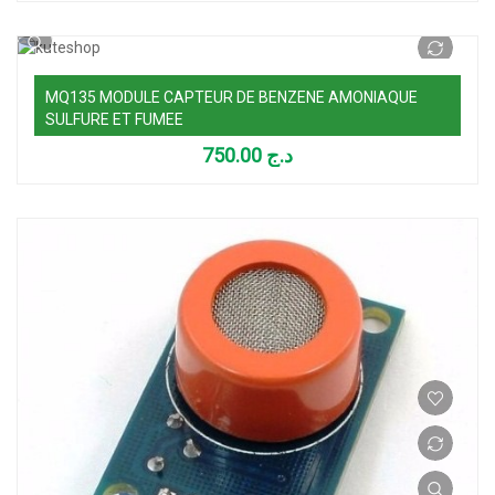
MQ135 MODULE CAPTEUR DE BENZENE AMONIAQUE
SULFURE ET FUMEE
750.00
د.ج