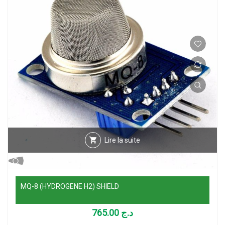
Lire la suite
MQ-8 (HYDROGENE H2) SHIELD
765.00
د.ج
Lire la suite