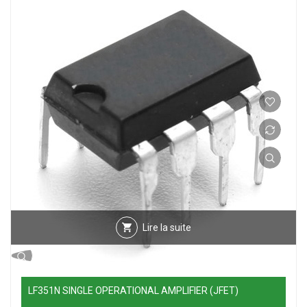
Lire la suite
LF351N SINGLE OPERATIONAL AMPLIFIER (JFET)