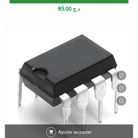
85.00
د.ج
Ajouter au panier