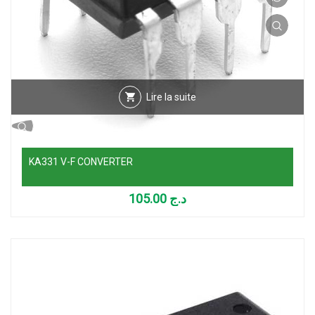
Lire la suite
KA331 V-F CONVERTER
105.00
د.ج