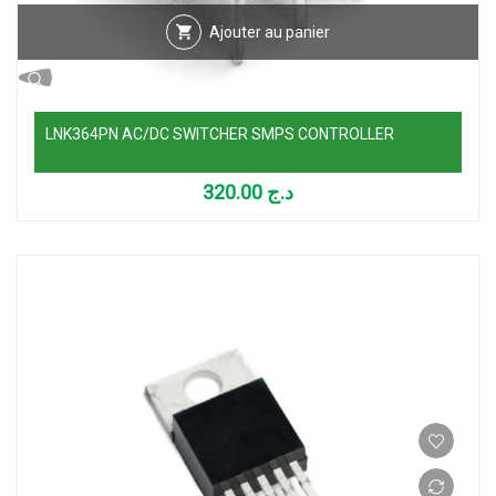
Ajouter au panier
LNK364PN AC/DC SWITCHER SMPS CONTROLLER
320.00
د.ج