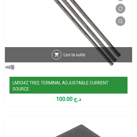
Lire la suite
LM334Z TREE TERMINAL ADJUSTABLE CURRENT
SOURCE
100.00
د.ج