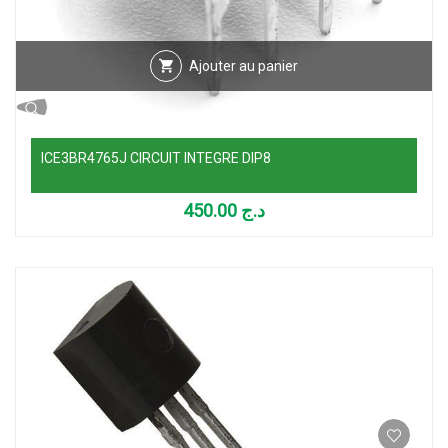
Ajouter au panier
ICE3BR4765J CIRCUIT INTEGRE DIP8
450.00
د.ج