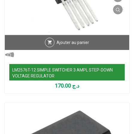
Ajouter au panier
LM2576T-12 SIMPLE SWITCHER 3 AMPL STEP-DOWN
VOLTAGE REGULATOR
170.00
د.ج