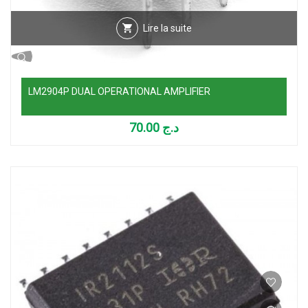
Lire la suite
LM2904P DUAL OPERATIONAL AMPLIFIER
70.00
د.ج