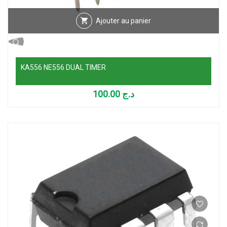
Ajouter au panier
KA556 NE556 DUAL TIMER
100.00
د.ج