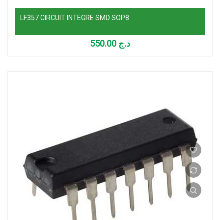
LF357 CIRCUIT INTEGRE SMD SOP8
550.00
د.ج