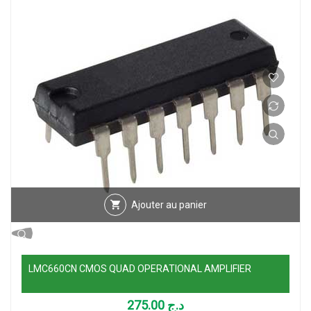
Ajouter au panier
LMC660CN CMOS QUAD OPERATIONAL AMPLIFIER
275.00
د.ج