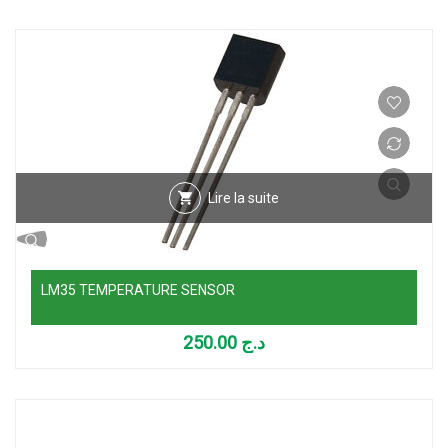
Lire la suite
LM35 TEMPERATURE SENSOR
250.00
د.ج