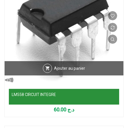
Ajouter au panier
LM558 CIRCUIT INTEGRE
60.00
د.ج