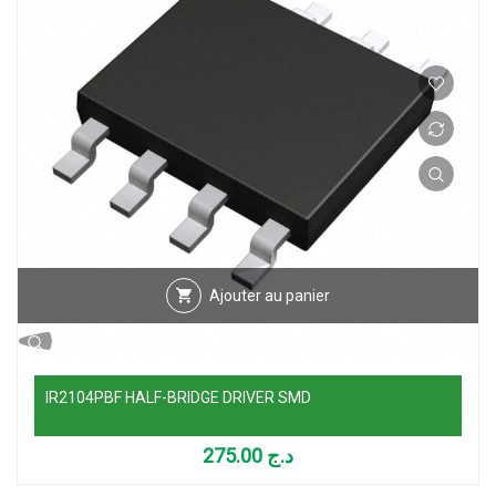
Ajouter au panier
IR2104PBF HALF-BRIDGE DRIVER SMD
275.00
د.ج