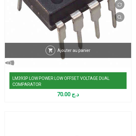
Ajouter au panier
LM393P LOW POWER LOW OFFSET VOLTAGE DUAL
COMPARATOR
70.00
د.ج