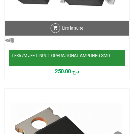
Lire la suite
LF357M JFET INPUT OPERATIONAL AMPLIFIER SMD
250.00
د.ج