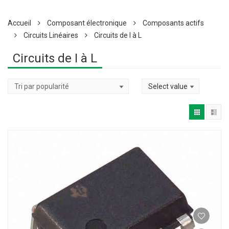
Accueil
Composant électronique
Composants actifs
Circuits Linéaires
Circuits de I à L
Circuits de I à L