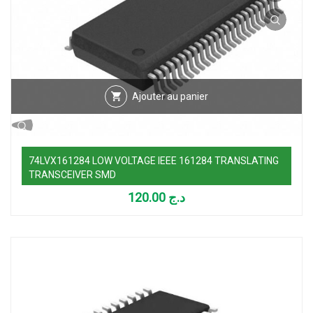
Ajouter au panier
74LVX161284 LOW VOLTAGE IEEE 161284 TRANSLATING
TRANSCEIVER SMD
120.00
د.ج