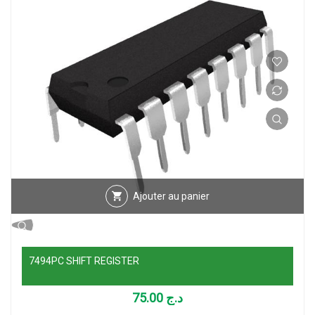
Ajouter au panier
7494PC SHIFT REGISTER
75.00
د.ج