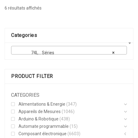
Trié
6 résultats affichés
par
popularité
Categories
74L… Séries
×
PRODUCT FILTER
CATEGORIES
Alimentations & Energie
(347)
Appareils de Mesures
(1046)
Arduino & Robotique
(438)
Automate programmable
(15)
Composant électronique
(6603)