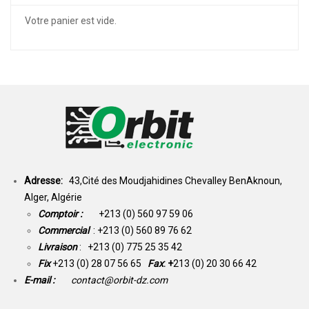
Votre panier est vide.
Adresse:
43,Cité des Moudjahidines Chevalley BenAknoun,
Alger, Algérie
Comptoir :
+213 (0) 560 97 59 06
Commercial
: +213 (0) 560 89 76 62
Livraison
: +213 (0) 775 25 35 42
Fix
+213 (0) 28 07 56 65
Fax
: +
213 (0) 20 30 66 42
E-mail :
contact@orbit-dz.com