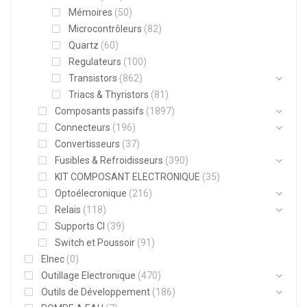
Mémoires
(50)
Microcontrôleurs
(82)
Quartz
(60)
Regulateurs
(100)
Transistors
(862)
Triacs & Thyristors
(81)
Composants passifs
(1897)
Connecteurs
(196)
Convertisseurs
(37)
Fusibles & Refroidisseurs
(390)
KIT COMPOSANT ELECTRONIQUE
(35)
Optoélecronique
(216)
Relais
(118)
Supports CI
(39)
Switch et Poussoir
(91)
Elnec
(0)
Outillage Electronique
(470)
Outils de Développement
(186)