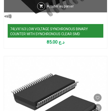
Ajouter au panier
74LVX163 LOW VOLTAGE SYNCHRONOUS BINARY
COUNTER WITH SYNCHRONOUS CLEAR SMD
85.00
د.ج