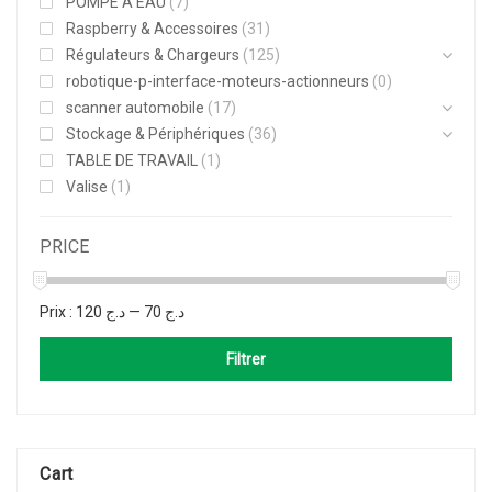
POMPE A EAU
(7)
Raspberry & Accessoires
(31)
Régulateurs & Chargeurs
(125)
robotique-p-interface-moteurs-actionneurs
(0)
scanner automobile
(17)
Stockage & Périphériques
(36)
TABLE DE TRAVAIL
(1)
Valise
(1)
PRICE
Prix :
د.ج 120
—
د.ج 70
Filtrer
Cart