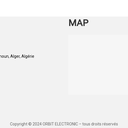
par
popularité
MAP
oun, Alger, Algérie
Copyright © 2024 ORBIT ELECTRONIC – tous droits réservés