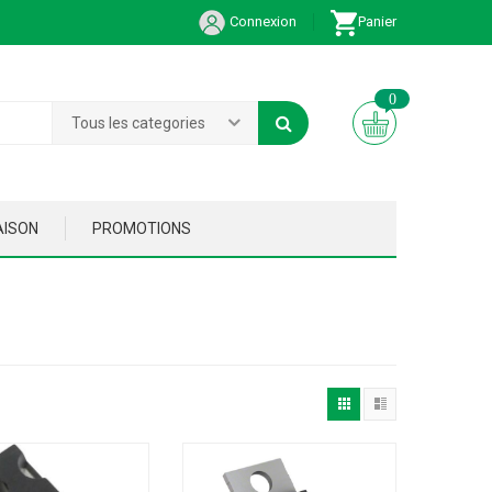
Connexion
Panier
0
Tous les categories
AISON
PROMOTIONS