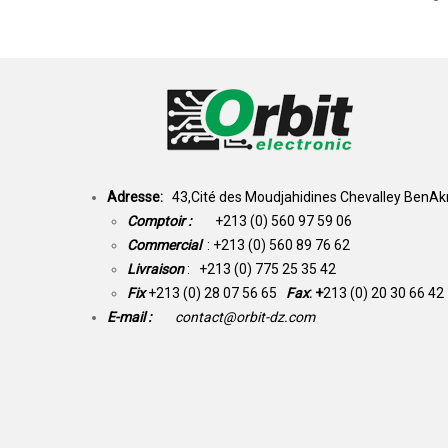
Adresse:
43,Cité des Moudjahidines Chevalley BenAkn
Comptoir :
+213 (0) 560 97 59 06
Commercial
: +213 (0) 560 89 76 62
Livraison
: +213 (0) 775 25 35 42
Fix
+213 (0) 28 07 56 65
Fax
: +
213 (0) 20 30 66 42
E-mail :
contact@orbit-dz.com