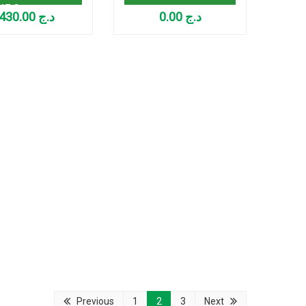
47-2
430.00
د.ج
0.00
د.ج
Previous
1
2
3
Next