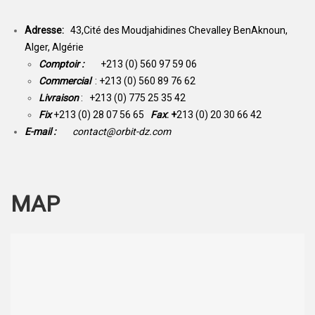
Adresse:
43,Cité des Moudjahidines Chevalley BenAknoun,
Alger, Algérie
Comptoir :
+213 (0) 560 97 59 06
Commercial
: +213 (0) 560 89 76 62
Livraison
: +213 (0) 775 25 35 42
Fix
+213 (0) 28 07 56 65
Fax
: +
213 (0) 20 30 66 42
E-mail :
contact@orbit-dz.com
MAP