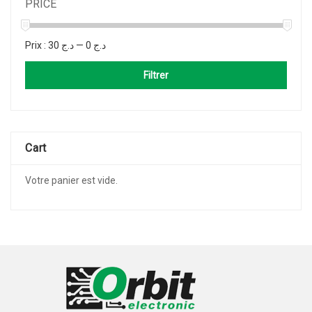
PRICE
Prix :
د.ج 30
—
د.ج 0
Filtrer
Cart
Votre panier est vide.