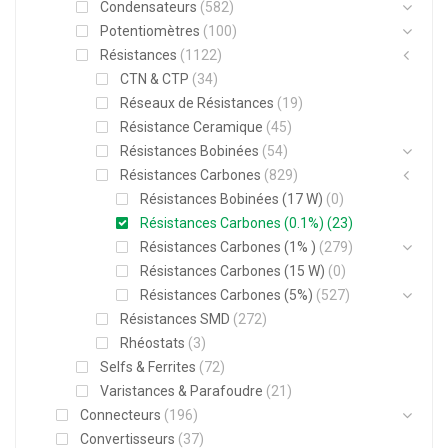
Condensateurs
(582)
Potentiomètres
(100)
Résistances
(1122)
CTN & CTP
(34)
Réseaux de Résistances
(19)
Résistance Ceramique
(45)
Résistances Bobinées
(54)
Résistances Carbones
(829)
Résistances Bobinées (17 W)
(0)
Résistances Carbones (0.1%)
(23)
Résistances Carbones (1% )
(279)
Résistances Carbones (15 W)
(0)
Résistances Carbones (5%)
(527)
Résistances SMD
(272)
Rhéostats
(3)
Selfs & Ferrites
(72)
Varistances & Parafoudre
(21)
Connecteurs
(196)
Convertisseurs
(37)