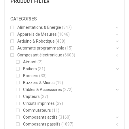
PRODUCT FILTER
CATEGORIES
Alimentations & Energie
(347)
Appareils de Mesures
(1046)
Arduino & Robotique
(438)
Automate programmable
(15)
Composant électronique
(6603)
Aimant
(2)
Boitiers
(31)
Borniers
(33)
Buzzers & Micros
(19)
Câbles & Accessoires
(272)
Capteurs
(27)
Circuits imprimés
(29)
Commutateurs
(11)
Composants actifs
(3160)
Composants passifs
(1897)