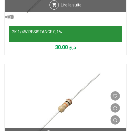
Lire la suite
2K 1/4W RESISTANCE 0,1%
30.00
د.ج