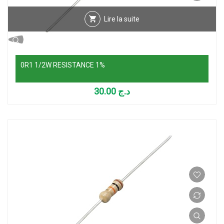
Lire la suite
0R1 1/2W RESISTANCE 1%
30.00
د.ج