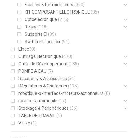
Fusibles & Refroidisseurs
(390)
KIT COMPOSANT ELECTRONIQUE
(35)
Optoélecronique
(216)
Relais
(118)
Supports CI
(39)
Switch et Poussoir
(91)
Elnec
(0)
Outillage Electronique
(470)
Outils de Développement
(186)
POMPE A EAU
(7)
Raspberry & Accessoires
(31)
Régulateurs & Chargeurs
(125)
robotique-p-interface-moteurs-actionneurs
(0)
scanner automobile
(17)
Stockage & Périphériques
(36)
TABLE DE TRAVAIL
(1)
Valise
(1)