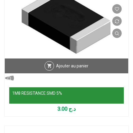
Ajouter au panier
1M8 RESISTANCE SMD 5%
3.00
د.ج