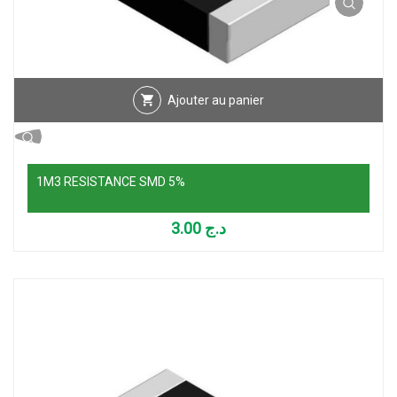
Ajouter au panier
1M3 RESISTANCE SMD 5%
3.00
د.ج