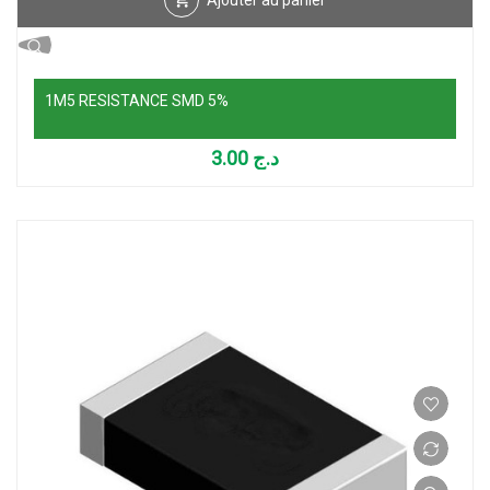
Ajouter au panier
1M5 RESISTANCE SMD 5%
3.00
د.ج