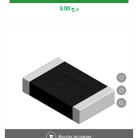
3.00
د.ج
Ajouter au panier