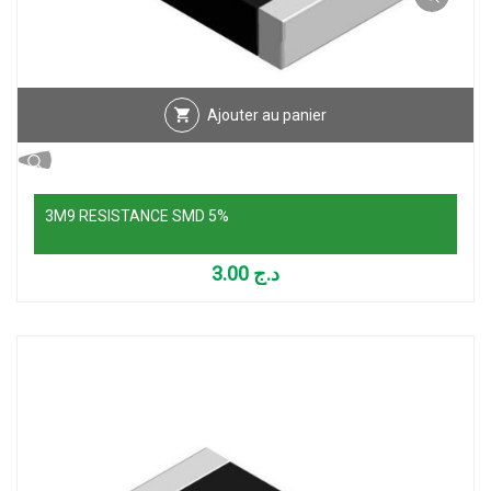
Ajouter au panier
3M9 RESISTANCE SMD 5%
3.00
د.ج