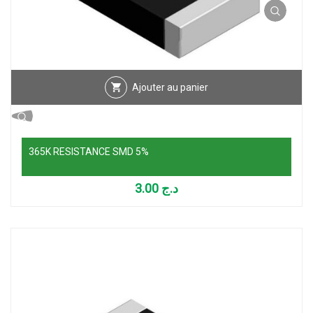
Ajouter au panier
365K RESISTANCE SMD 5%
3.00
د.ج