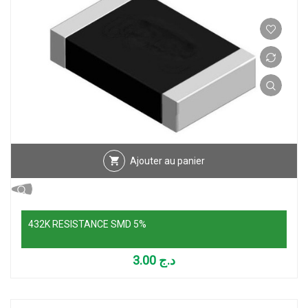
Ajouter au panier
432K RESISTANCE SMD 5%
3.00
د.ج