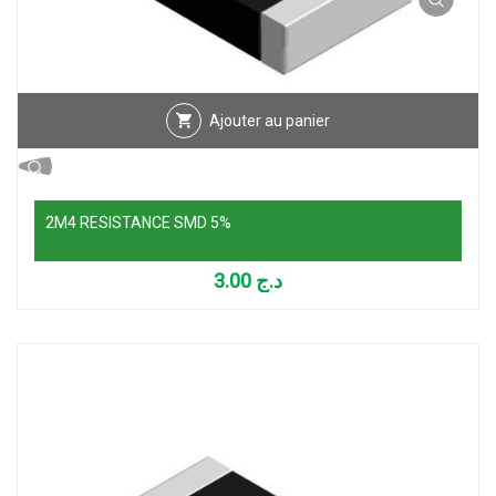
Ajouter au panier
2M4 RESISTANCE SMD 5%
3.00
د.ج