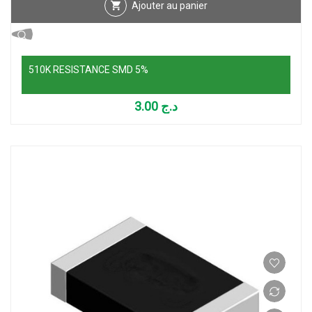
Ajouter au panier
510K RESISTANCE SMD 5%
3.00
د.ج