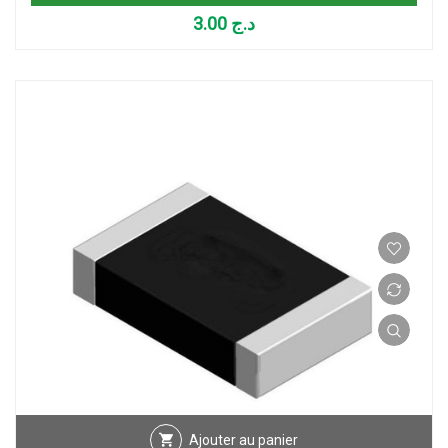
3.00
د.ج
Ajouter au panier