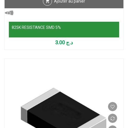
Ajouter au panier
825K RESISTANCE SMD 5%
3.00
د.ج