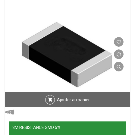
Ajouter au panier
3M RESISTANCE SMD 5%