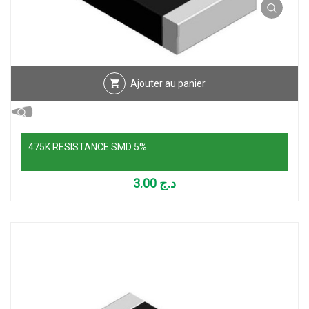
Ajouter au panier
475K RESISTANCE SMD 5%
3.00
د.ج