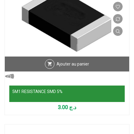
Ajouter au panier
5M1 RESISTANCE SMD 5%
3.00
د.ج