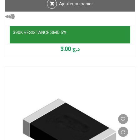
Ajouter au panier
390K RESISTANCE SMD 5%
3.00
د.ج