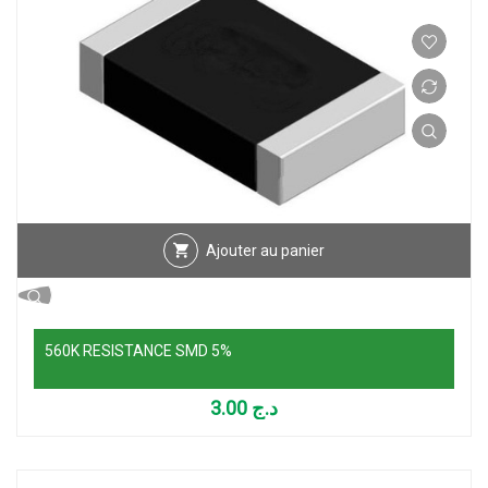
Ajouter au panier
560K RESISTANCE SMD 5%
3.00
د.ج