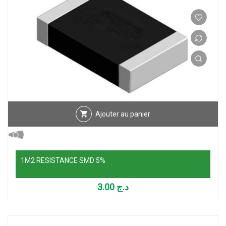
Ajouter au panier
1M2 RESISTANCE SMD 5%
3.00
د.ج