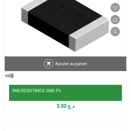
Ajouter au panier
3M6 RESISTANCE SMD 5%
3.00
د.ج