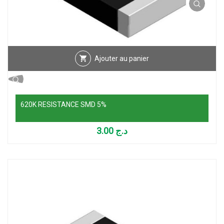
Ajouter au panier
620K RESISTANCE SMD 5%
3.00
د.ج