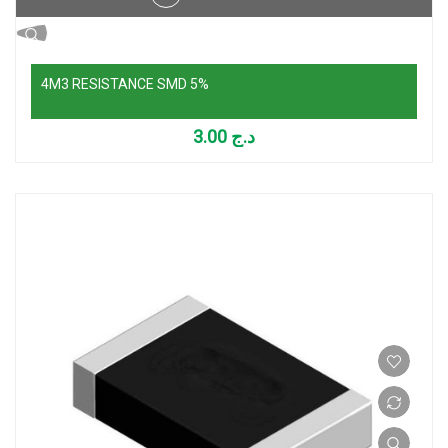
4M3 RESISTANCE SMD 5%
3.00
د.ج