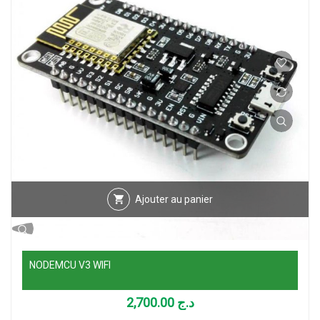
Ajouter au panier
NODEMCU V3 WIFI
2,700.00
د.ج