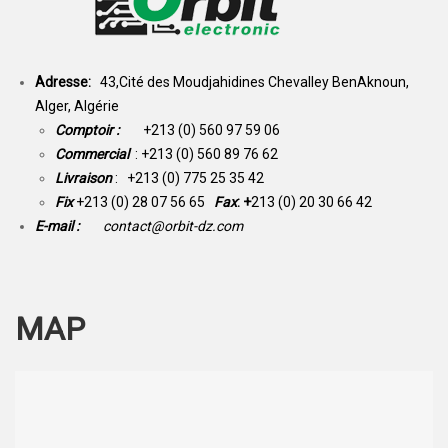
Adresse:
43,Cité des Moudjahidines Chevalley BenAknoun,
Alger, Algérie
Comptoir :
+213 (0) 560 97 59 06
Commercial
: +213 (0) 560 89 76 62
Livraison
: +213 (0) 775 25 35 42
Fix
+213 (0) 28 07 56 65
Fax
: +
213 (0) 20 30 66 42
E-mail :
contact@orbit-dz.com
MAP