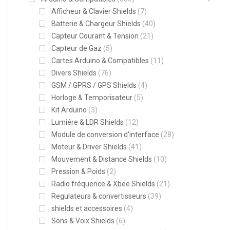
Afficheur & Clavier Shields
(7)
Batterie & Chargeur Shields
(40)
Capteur Courant & Tension
(21)
Capteur de Gaz
(5)
Cartes Arduino & Compatibles
(11)
Divers Shields
(76)
GSM / GPRS / GPS Shields
(4)
Horloge & Temporisateur
(5)
Kit Arduino
(3)
Lumiére & LDR Shields
(12)
Module de conversion d'interface
(28)
Moteur & Driver Shields
(41)
Mouvement & Distance Shields
(10)
Pression & Poids
(2)
Radio fréquence & Xbee Shields
(21)
Regulateurs & convertisseurs
(39)
shields et accessoires
(4)
Sons & Voix Shields
(6)