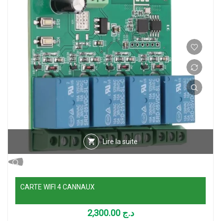
Lire la suite
CARTE WIFI 4 CANNAUX
2,300.00
د.ج