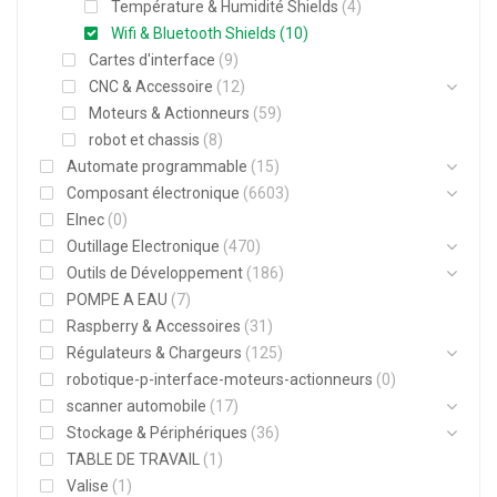
Température & Humidité Shields
(4)
Wifi & Bluetooth Shields
(10)
Cartes d'interface
(9)
CNC & Accessoire
(12)
Moteurs & Actionneurs
(59)
robot et chassis
(8)
Automate programmable
(15)
Composant électronique
(6603)
Elnec
(0)
Outillage Electronique
(470)
Outils de Développement
(186)
POMPE A EAU
(7)
Raspberry & Accessoires
(31)
Régulateurs & Chargeurs
(125)
robotique-p-interface-moteurs-actionneurs
(0)
scanner automobile
(17)
Stockage & Périphériques
(36)
TABLE DE TRAVAIL
(1)
Valise
(1)