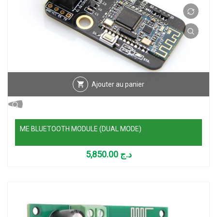
Ajouter au panier
ME BLUETOOTH MODULE (DUAL MODE)
5,850.00
د.ج