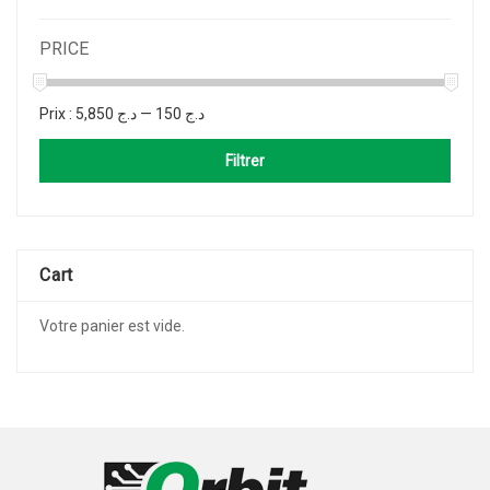
PRICE
Prix :
د.ج 5,850
—
د.ج 150
Filtrer
Cart
Votre panier est vide.