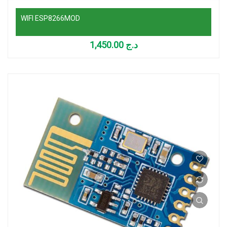
WIFI ESP8266MOD
1,450.00
د.ج