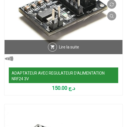
Lire la suite
ADAPTATEUR AVEC REGULATEUR D’ALIMENTATION
NRF24 3V
150.00
د.ج