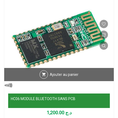
Ajouter au panier
HC06 MODULE BLUETOOTH SANS PCB
1,200.00
د.ج