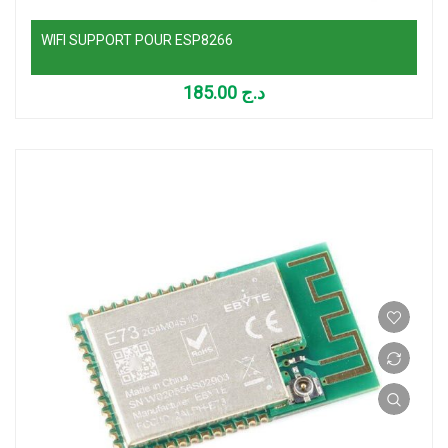
WIFI SUPPORT POUR ESP8266
185.00
د.ج