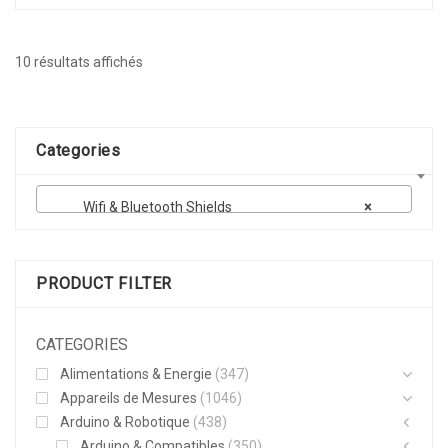
Trié
10 résultats affichés
par
popularité
Categories
Wifi & Bluetooth Shields
×
PRODUCT FILTER
CATEGORIES
Alimentations & Energie
(347)
Appareils de Mesures
(1046)
Arduino & Robotique
(438)
Arduino & Compatibles
(350)