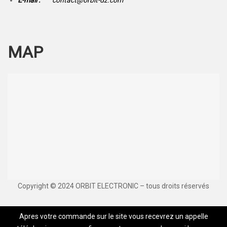
MAP
Copyright © 2024 ORBIT ELECTRONIC – tous droits réservés
Apres votre commande sur le site vous recevrez un appelle