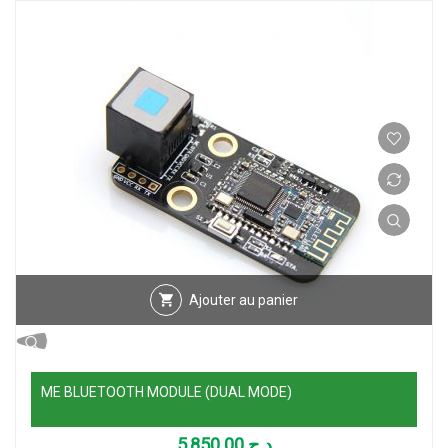
Ajouter au panier
ME BLUETOOTH MODULE (DUAL MODE)
5,850.00
د.ج