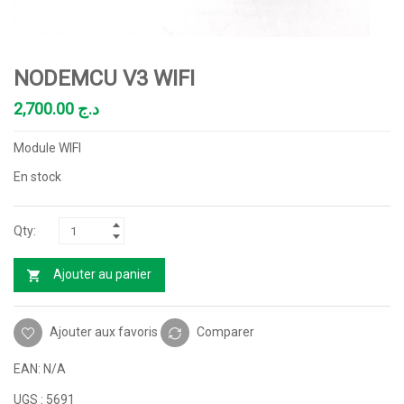
NODEMCU V3 WIFI
2,700.00
د.ج
Module WIFI
En stock
Ajouter au panier
Ajouter aux favoris
Comparer
EAN:
N/A
UGS :
5691