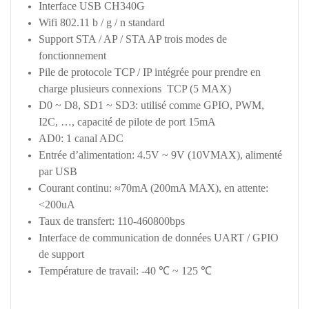
Interface USB CH340G
Wifi 802.11 b / g / n standard
Support STA / AP / STA AP trois modes de
fonctionnement
Pile de protocole TCP / IP intégrée pour prendre en
charge plusieurs connexions TCP (5 MAX)
D0 ~ D8, SD1 ~ SD3: utilisé comme GPIO, PWM,
I2C, …, capacité de pilote de port 15mA
AD0: 1 canal ADC
Entrée d’alimentation: 4.5V ~ 9V (10VMAX), alimenté
par USB
Courant continu: ≈70mA (200mA MAX), en attente:
<200uA
Taux de transfert: 110-460800bps
Interface de communication de données UART / GPIO
de support
Température de travail: -40 ℃ ~ 125 ℃