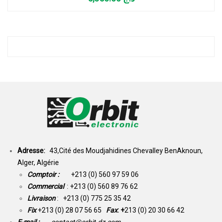
Adresse:
43,Cité des Moudjahidines Chevalley BenAknoun,
Alger, Algérie
Comptoir :
+213 (0) 560 97 59 06
Commercial
: +213 (0) 560 89 76 62
Livraison
: +213 (0) 775 25 35 42
Fix
+213 (0) 28 07 56 65
Fax
: +
213 (0) 20 30 66 42
E-mail :
contact@orbit-dz.com