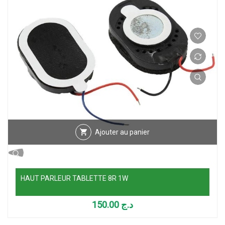
Ajouter au panier
HAUT PARLEUR TABLETTE 8R 1W
150.00
د.ج