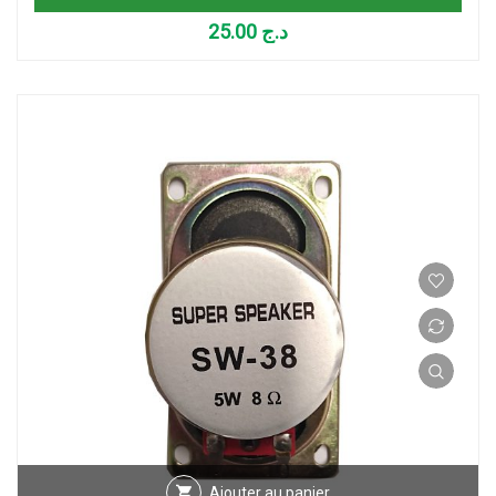
25.00
د.ج
Ajouter au panier