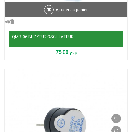
Ajouter au panier
QMB-06 BUZZEUR OSCILLATEUR
75.00
د.ج