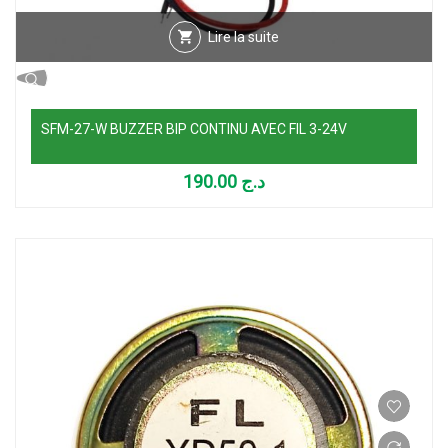
Lire la suite
SFM-27-W BUZZER BIP CONTINU AVEC FIL 3-24V
190.00
د.ج