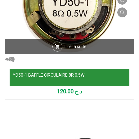
Lire la suite
YD50-1 BAFFLE CIRCULAIRE 8R 0.5W
120.00
د.ج