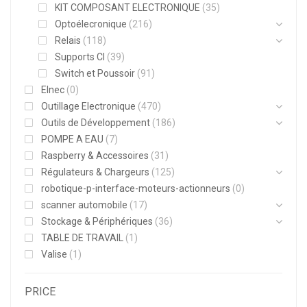
KIT COMPOSANT ELECTRONIQUE
(35)
Optoélecronique
(216)
Relais
(118)
Supports CI
(39)
Switch et Poussoir
(91)
Elnec
(0)
Outillage Electronique
(470)
Outils de Développement
(186)
POMPE A EAU
(7)
Raspberry & Accessoires
(31)
Régulateurs & Chargeurs
(125)
robotique-p-interface-moteurs-actionneurs
(0)
scanner automobile
(17)
Stockage & Périphériques
(36)
TABLE DE TRAVAIL
(1)
Valise
(1)
PRICE