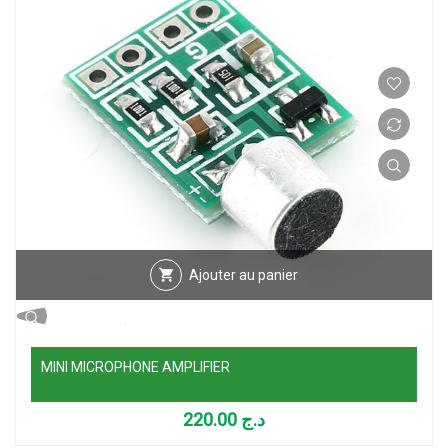
Ajouter au panier
MINI MICROPHONE AMPLIFIER
220.00
د.ج