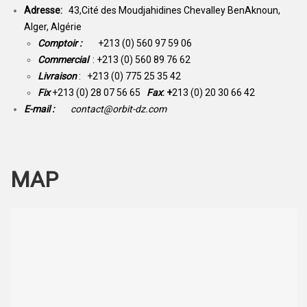
Adresse:
43,Cité des Moudjahidines Chevalley BenAknoun,
Alger, Algérie
Comptoir :
+213 (0) 560 97 59 06
Commercial
: +213 (0) 560 89 76 62
Livraison
: +213 (0) 775 25 35 42
Fix
+213 (0) 28 07 56 65
Fax
: +
213 (0) 20 30 66 42
E-mail :
contact@orbit-dz.com
MAP