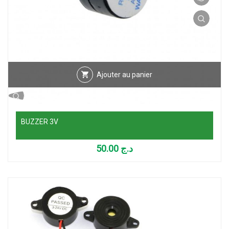
Ajouter au panier
BUZZER 3V
50.00
د.ج