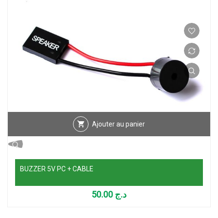
Ajouter au panier
BUZZER 5V PC + CABLE
50.00
د.ج