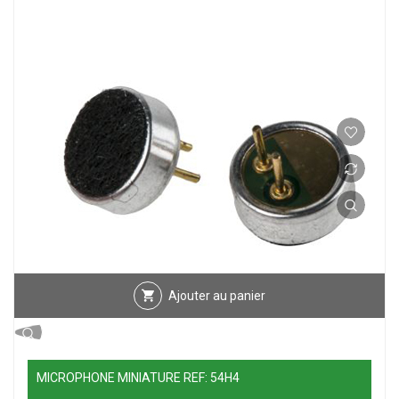
Ajouter au panier
MICROPHONE MINIATURE REF: 54H4