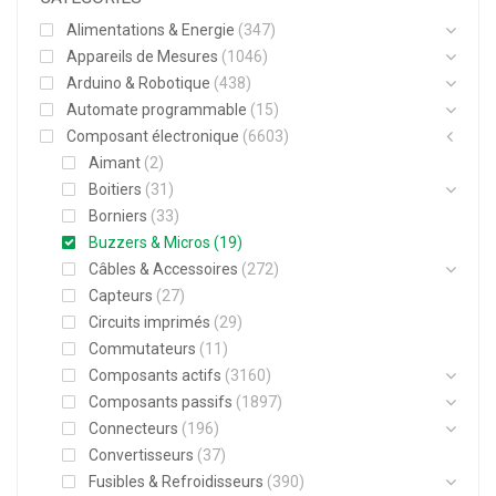
Alimentations & Energie
(347)
Appareils de Mesures
(1046)
Arduino & Robotique
(438)
Automate programmable
(15)
Composant électronique
(6603)
Aimant
(2)
Boitiers
(31)
Borniers
(33)
Buzzers & Micros
(19)
Câbles & Accessoires
(272)
Capteurs
(27)
Circuits imprimés
(29)
Commutateurs
(11)
Composants actifs
(3160)
Composants passifs
(1897)
Connecteurs
(196)
Convertisseurs
(37)
Fusibles & Refroidisseurs
(390)