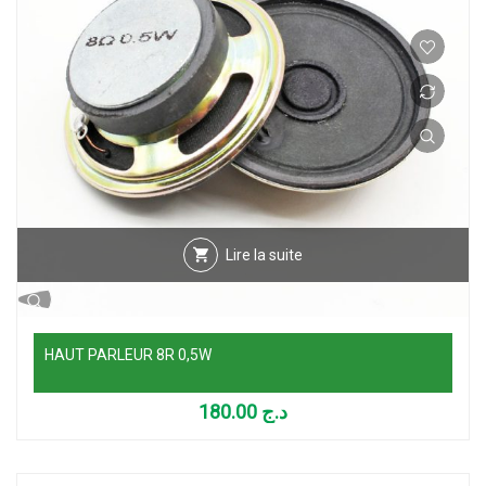
Lire la suite
HAUT PARLEUR 8R 0,5W
180.00
د.ج