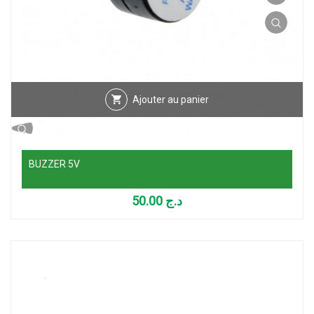
Ajouter au panier
BUZZER 5V
50.00
د.ج