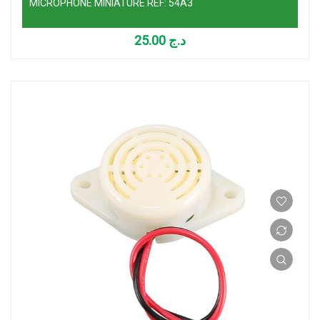
MICROPHONE MINIATURE REF: 54A3
25.00
د.ج