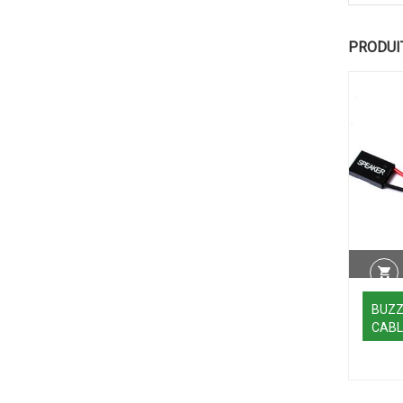
PRODUI
BUZZ
CABL