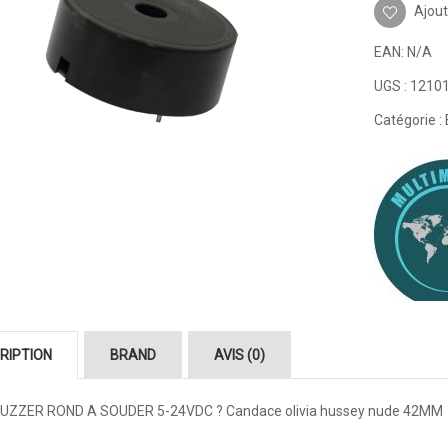
Ajout
EAN:
N/A
UGS :
1210
Catégorie :
RIPTION
BRAND
AVIS (0)
UZZER ROND A SOUDER 5-24VDC ?
Candace olivia hussey nude
42MM