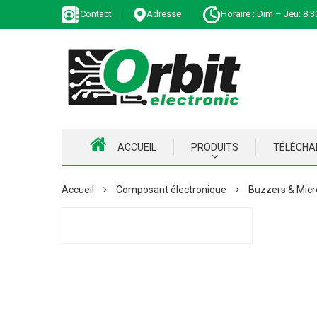
Contact
Adresse
Horaire : Dim – Jeu: 8:3
ACCUEIL
PRODUITS
TÉLÉCH
Accueil
Composant électronique
Buzzers & Micr