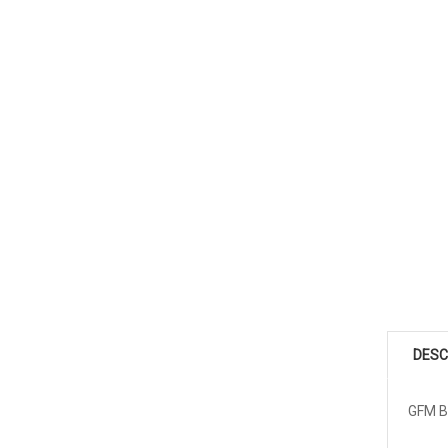
DESC
GFM B