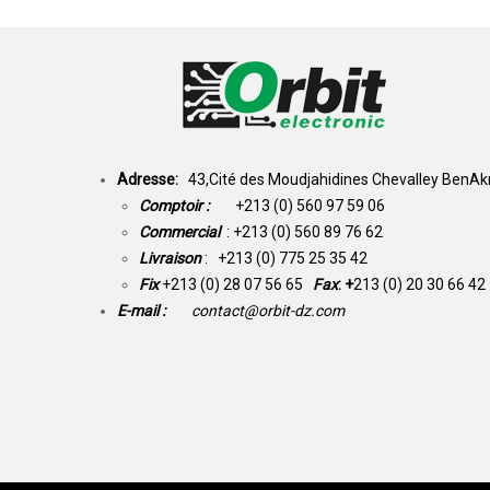
Adresse:
43,Cité des Moudjahidines Chevalley BenAkn
Comptoir :
+213 (0) 560 97 59 06
Commercial
: +213 (0) 560 89 76 62
Livraison
: +213 (0) 775 25 35 42
Fix
+213 (0) 28 07 56 65
Fax
: +
213 (0) 20 30 66 42
E-mail :
contact@orbit-dz.com