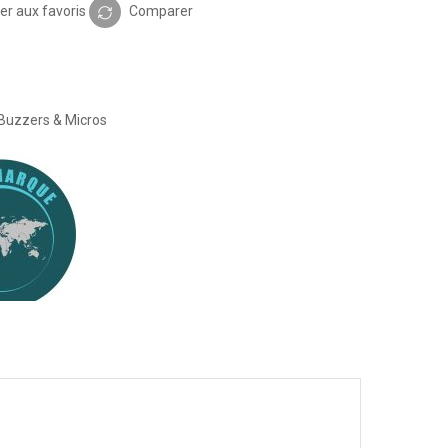
er aux favoris
Comparer
1
Buzzers & Micros