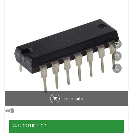
Lire la suite
7472DC FLIP FLOP