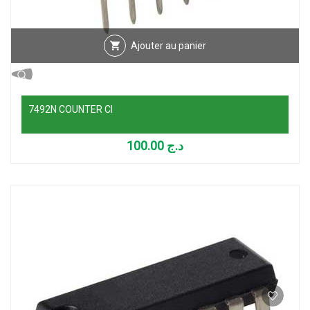
Ajouter au panier
7492N COUNTER CI
100.00
د.ج