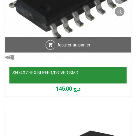
Ajouter au panier
SN7407 HEX BUFFER/DRIVER SMD
145.00
د.ج