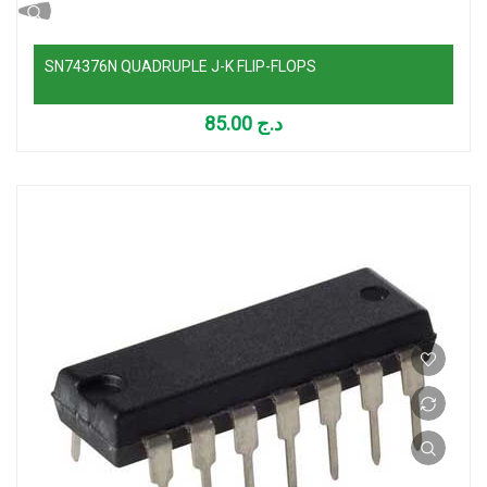
SN74376N QUADRUPLE J-K FLIP-FLOPS
85.00
د.ج