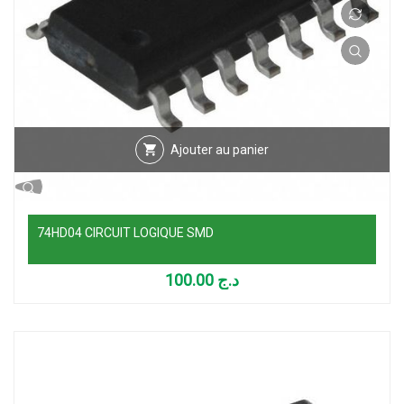
Ajouter au panier
74HD04 CIRCUIT LOGIQUE SMD
100.00
د.ج