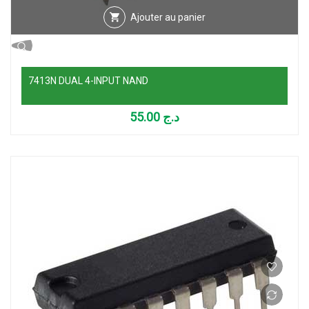
Ajouter au panier
7413N DUAL 4-INPUT NAND
55.00
د.ج