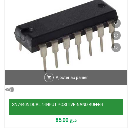
Ajouter au panier
SN7440N DUAL 4-INPUT POSITIVE-NAND BUFFER
85.00
د.ج