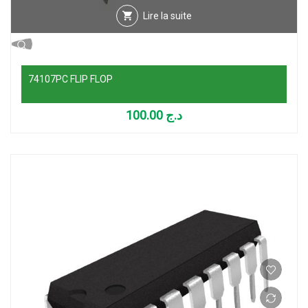
Lire la suite
74107PC FLIP FLOP
100.00
د.ج