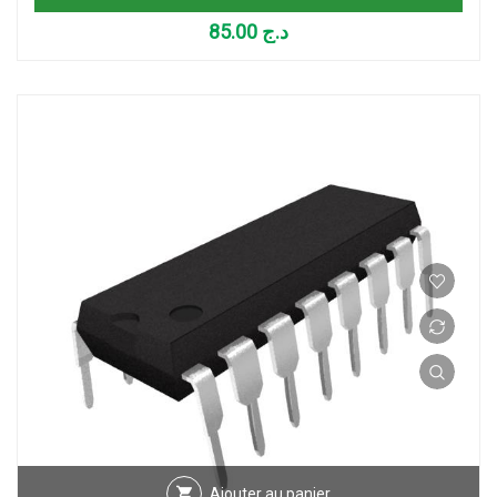
85.00
د.ج
Ajouter au panier