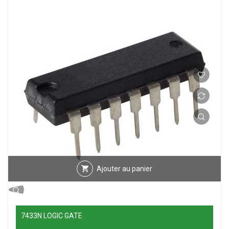
Ajouter au panier
7433N LOGIC GATE