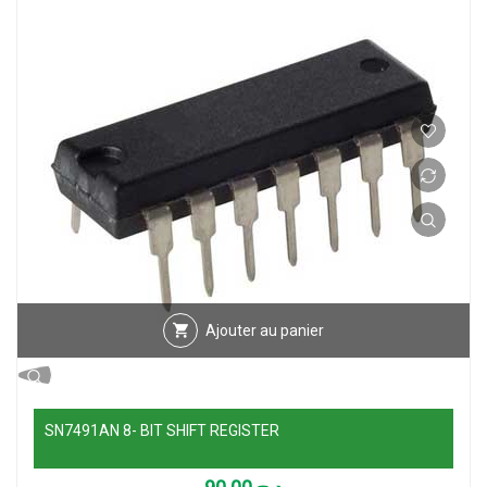
Ajouter au panier
SN7491AN 8- BIT SHIFT REGISTER