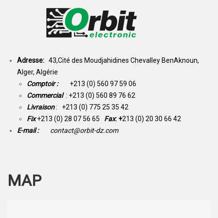
Adresse:
43,Cité des Moudjahidines Chevalley BenAknoun,
Alger, Algérie
Comptoir :
+213 (0) 560 97 59 06
Commercial
: +213 (0) 560 89 76 62
Livraison
: +213 (0) 775 25 35 42
Fix
+213 (0) 28 07 56 65
Fax
: +
213 (0) 20 30 66 42
E-mail :
contact@orbit-dz.com
MAP