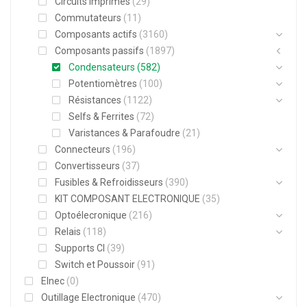
Circuits imprimés
(29)
Commutateurs
(11)
Composants actifs
(3160)
Composants passifs
(1897)
Condensateurs
(582)
Potentiomètres
(100)
Résistances
(1122)
Selfs & Ferrites
(72)
Varistances & Parafoudre
(21)
Connecteurs
(196)
Convertisseurs
(37)
Fusibles & Refroidisseurs
(390)
KIT COMPOSANT ELECTRONIQUE
(35)
Optoélecronique
(216)
Relais
(118)
Supports CI
(39)
Switch et Poussoir
(91)
Elnec
(0)
Outillage Electronique
(470)