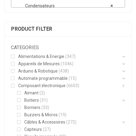
Condensateurs
×
PRODUCT FILTER
CATEGORIES
Alimentations & Energie
(347)
Appareils de Mesures
(1046)
Arduino & Robotique
(438)
Automate programmable
(15)
Composant électronique
(6603)
Aimant
(2)
Boitiers
(31)
Borniers
(33)
Buzzers & Micros
(19)
Câbles & Accessoires
(272)
Capteurs
(27)