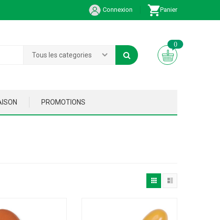
Connexion
Panier
0
Tous les categories
AISON
PROMOTIONS