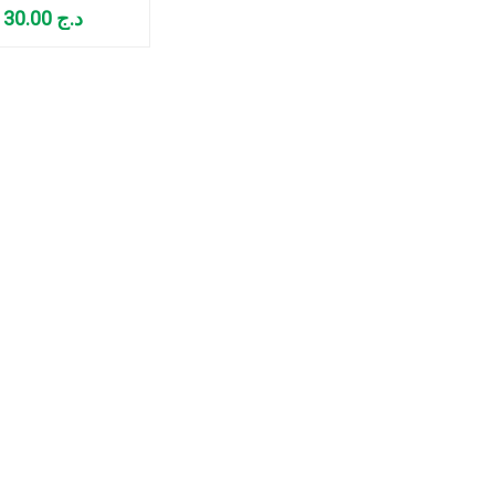
TAL
30.00
د.ج