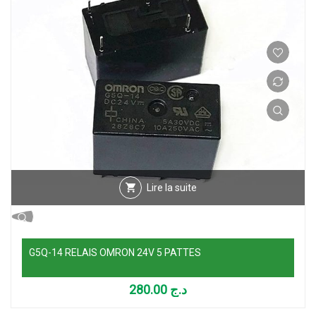
Lire la suite
G5Q-14 RELAIS OMRON 24V 5 PATTES
280.00
د.ج