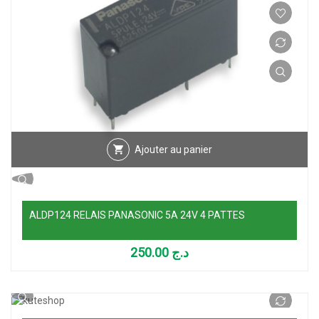
Ajouter au panier
ALDP124 RELAIS PANASONIC 5A 24V 4 PATTES
250.00
د.ج
Ajouter au panier