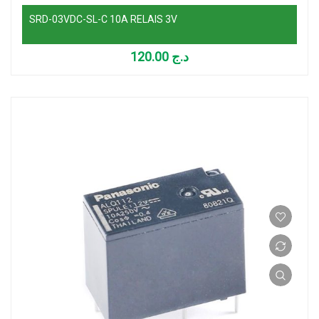
SRD-03VDC-SL-C 10A RELAIS 3V
120.00
د.ج