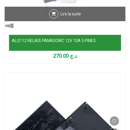
Lire la suite
ALQ112 RELAIS PANASONIC 12V 10A 5 PINES
270.00
د.ج