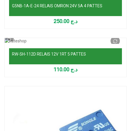
G5NB-1A-E-24 RELAIS OMRON 24V 5A 4 PATTES
250.00
د.ج
Ajouter au panier
RW-SH-112D RELAIS 12V 1RT 5 PATTES
110.00
د.ج