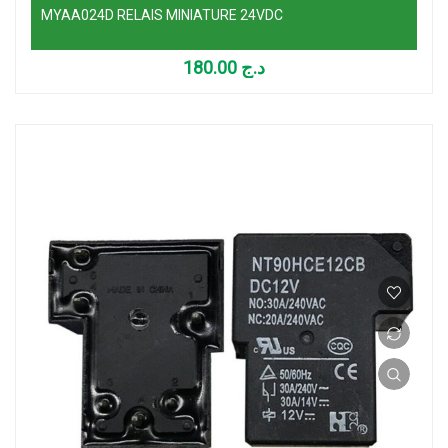
MYAA024D RELAIS MINIATURE 24VDC
180.00
د.ج