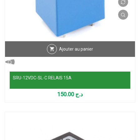
Ajouter au panier
SRU-12VDC-SL-C RELAIS 15A
150.00
د.ج