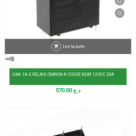
Lire la suite
G4A-1A-E RELAIS OMRON A COSSE NOIR 12VDC 20A
570.00
د.ج