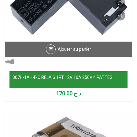
Ajouter au panier
307H-1AH-F-C RELAIS 1RT 12V 10A 250V 4 PATTES
170.00
د.ج