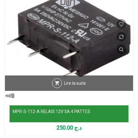
Lire la suite
MPR-S-112-A RELAIS 12V 5A 4 PATTES
250.00
د.ج