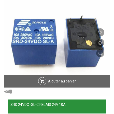
Ajouter au panier
SRD 24VDC -SL-C RELAIS 24V 10A