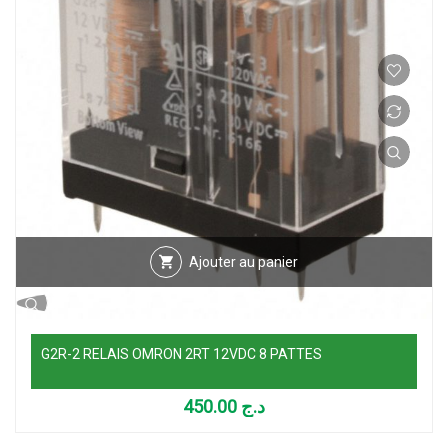
Ajouter au panier
G2R-2 RELAIS OMRON 2RT 12VDC 8 PATTES
450.00
د.ج
Ajouter au panier