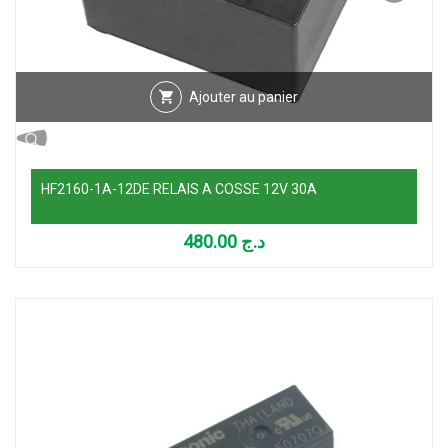
Ajouter au panier
HF2160-1A-12DE RELAIS A COSSE 12V 30A
480.00
د.ج