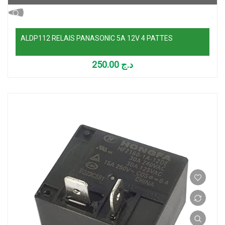
ALDP112 RELAIS PANASONIC 5A 12V 4 PATTES
250.00
د.ج