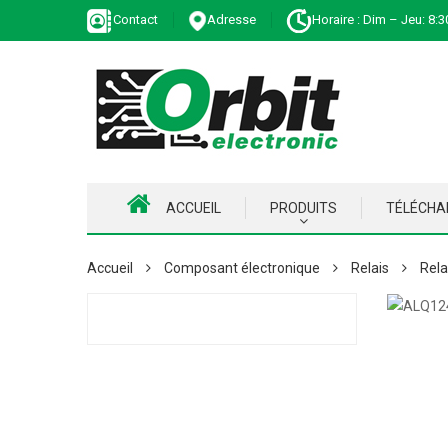
Contact
Adresse
Horaire : Dim – Jeu: 8:3
ACCUEIL
PRODUITS
TÉLÉCH
Accueil
Composant électronique
Relais
Rela