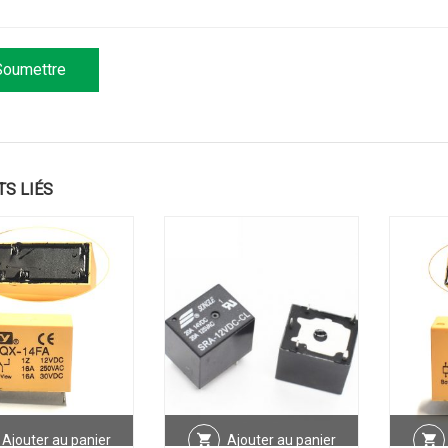
TS LIÉS
Ajouter au panier
Ajouter au panier