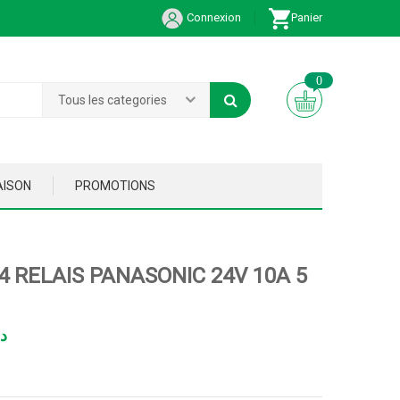
Connexion
Panier
0
Tous les categories
AISON
PROMOTIONS
4 RELAIS PANASONIC 24V 10A 5
د