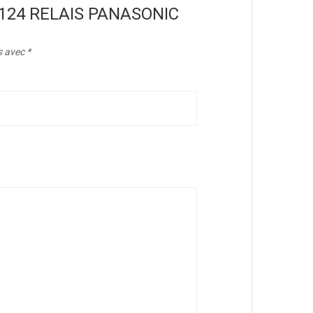
ALQ124 RELAIS PANASONIC
s avec
*