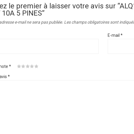
ez le premier à laisser votre avis sur “
 10A 5 PINES”
adresse e-mail ne sera pas publiée.
Les champs obligatoires sont indiqué
E-mail
*
 note
*
avis
*