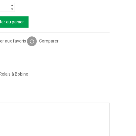
ter au panier
er aux favoris
Comparer
6
Relais à Bobine