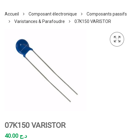
Accueil
Composant électronique
Composants passifs
Varistances & Parafoudre
07K150 VARISTOR
07K150 VARISTOR
40.00
د.ج