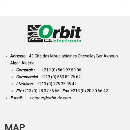
Adresse:
43,Cité des Moudjahidines Chevalley BenAknoun,
Alger, Algérie
Comptoir :
+213 (0) 560 97 59 06
Commercial
: +213 (0) 560 89 76 62
Livraison
: +213 (0) 775 25 35 42
Fix
+213 (0) 28 07 56 65
Fax
: +
213 (0) 20 30 66 42
E-mail :
contact@orbit-dz.com
MAP