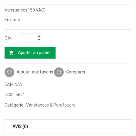
Varistance (150 VAC)
En stock
Ajouter au panier
Ajouter aux favoris
Comparer
EAN:
N/A
UGS :
5621
Catégorie :
Varistances & Parafoudre
AVIS (0)