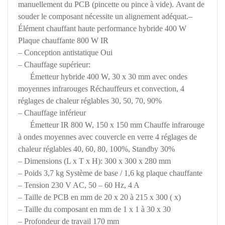
manuellement du PCB (pincette ou pince à vide). Avant de
souder le composant nécessite un alignement adéquat.
–
Élément chauffant haute performance hybride 400 W
Plaque chauffante 800 W IR
– Conception antistatique Oui
– Chauffage supérieur:
Émetteur hybride 400 W, 30 x 30 mm avec ondes
moyennes infrarouges Réchauffeurs et convection, 4
réglages de chaleur réglables 30, 50, 70, 90%
– Chauffage inférieur
Émetteur IR 800 W, 150 x 150 mm Chauffe infrarouge
à ondes moyennes avec couvercle en verre 4 réglages de
chaleur réglables 40, 60, 80, 100%, Standby 30%
– Dimensions (L x T x H): 300 x 300 x 280 mm
– Poids 3,7 kg Système de base / 1,6 kg plaque chauffante
– Tension 230 V AC, 50 – 60 Hz, 4 A
– Taille de PCB en mm de 20 x 20 à 215 x 300 ( x)
– Taille du composant en mm de 1 x 1 à 30 x 30
– Profondeur de travail 170 mm