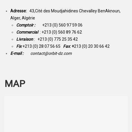
Adresse:
43,Cité des Moudjahidines Chevalley BenAknoun,
Alger, Algérie
Comptoir :
+213 (0) 560 97 59 06
Commercial
: +213 (0) 560 89 76 62
Livraison
: +213 (0) 775 25 35 42
Fix
+213 (0) 28 07 56 65
Fax
: +
213 (0) 20 30 66 42
E-mail :
contact@orbit-dz.com
MAP