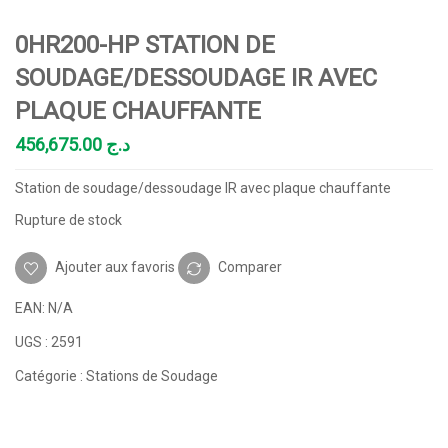
0HR200-HP STATION DE
SOUDAGE/DESSOUDAGE IR AVEC
PLAQUE CHAUFFANTE
456,675.00
د.ج
Station de soudage/dessoudage IR avec plaque chauffante
Rupture de stock
Ajouter aux favoris
Comparer
EAN:
N/A
UGS :
2591
Catégorie :
Stations de Soudage