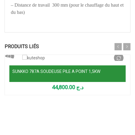
– Distance de travail 300 mm (pour le chauffage du haut et
du bas)
Ajouter au panier
PRODUITS LIÉS
SUNKKO 787A SOUDEUSE PILE A POINT 1,5KW
44,800.00
د.ج