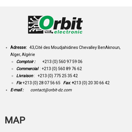
Adresse:
43,Cité des Moudjahidines Chevalley BenAknoun,
Alger, Algérie
Comptoir :
+213 (0) 560 97 59 06
Commercial
: +213 (0) 560 89 76 62
Livraison
: +213 (0) 775 25 35 42
Fix
+213 (0) 28 07 56 65
Fax
: +
213 (0) 20 30 66 42
E-mail :
contact@orbit-dz.com
MAP