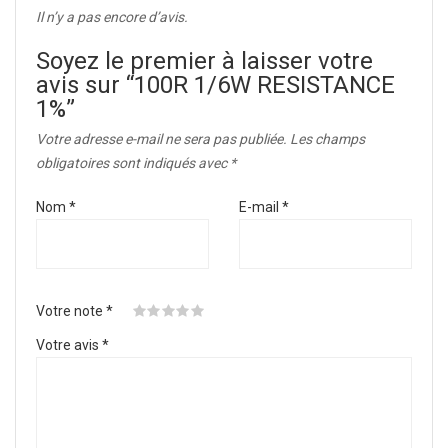
Il n’y a pas encore d’avis.
Soyez le premier à laisser votre
avis sur “100R 1/6W RESISTANCE
1%”
Votre adresse e-mail ne sera pas publiée.
Les champs
obligatoires sont indiqués avec
*
Nom
*
E-mail
*
Votre note
*
Votre avis
*