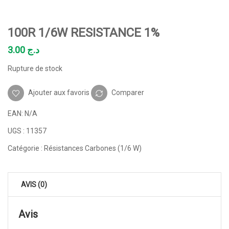
100R 1/6W RESISTANCE 1%
3.00
د.ج
Rupture de stock
Ajouter aux favoris
Comparer
EAN:
N/A
UGS :
11357
Catégorie :
Résistances Carbones (1/6 W)
AVIS (0)
Avis