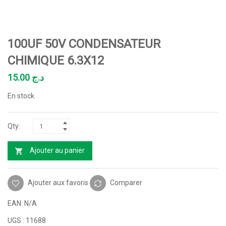
100UF 50V CONDENSATEUR
CHIMIQUE 6.3X12
15.00
د.ج
En stock
Ajouter au panier
Ajouter aux favoris
Comparer
EAN:
N/A
UGS :
11688