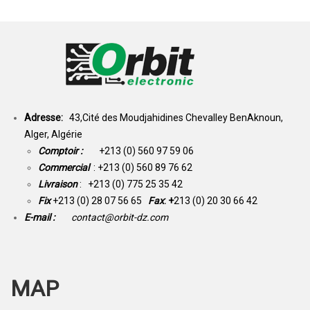
Adresse:
43,Cité des Moudjahidines Chevalley BenAknoun,
Alger, Algérie
Comptoir :
+213 (0) 560 97 59 06
Commercial
: +213 (0) 560 89 76 62
Livraison
: +213 (0) 775 25 35 42
Fix
+213 (0) 28 07 56 65
Fax
: +
213 (0) 20 30 66 42
E-mail :
contact@orbit-dz.com
MAP