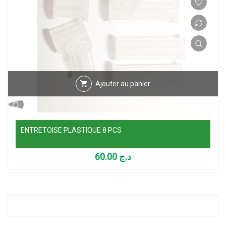
Ajouter au panier
ENTRETOISE PLASTIQUE 8 PCS
60.00
د.ج