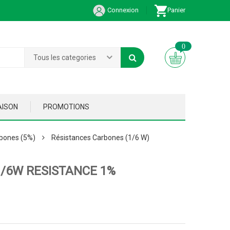
Connexion
Panier
0
Tous les categories
AISON
PROMOTIONS
bones (5%)
Résistances Carbones (1/6 W)
1/6W RESISTANCE 1%