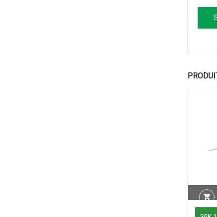
PRODUI
39K 