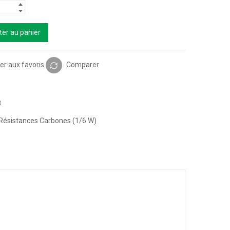
ter au panier
er aux favoris
Comparer
8
Résistances Carbones (1/6 W)