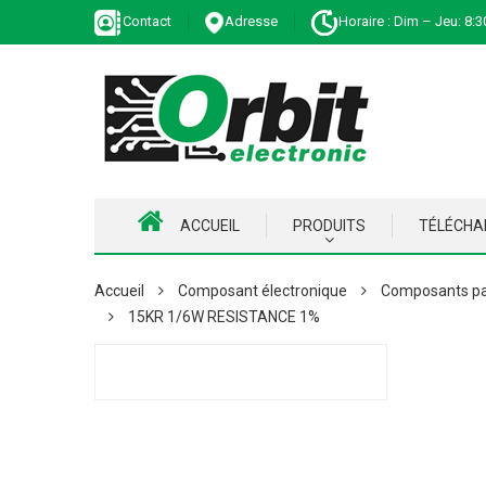
Contact
Adresse
Horaire : Dim – Jeu: 8:3
ACCUEIL
PRODUITS
TÉLÉCH
Accueil
Composant électronique
Composants pa
15KR 1/6W RESISTANCE 1%