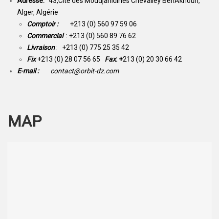
Adresse:
43,Cité des Moudjahidines Chevalley BenAknoun,
Alger, Algérie
Comptoir :
+213 (0) 560 97 59 06
Commercial
: +213 (0) 560 89 76 62
Livraison
: +213 (0) 775 25 35 42
Fix
+213 (0) 28 07 56 65
Fax
: +
213 (0) 20 30 66 42
E-mail :
contact@orbit-dz.com
MAP