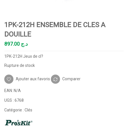
1PK-212H ENSEMBLE DE CLES A
DOUILLE
897.00
د.ج
1PK-212H Jeux de cl?
Rupture de stock
Ajouter aux favoris
Comparer
EAN:
N/A
UGS :
6768
Catégorie :
Clés