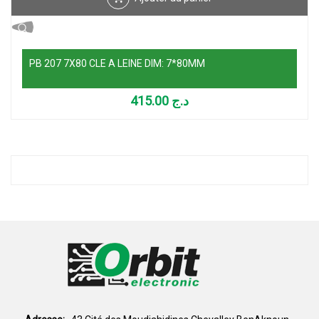
PB 207 7X80 CLE A LEINE DIM: 7*80MM
415.00
د.ج