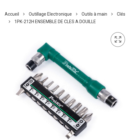
Accueil
Outillage Electronique
Outils à main
Clés
1PK-212H ENSEMBLE DE CLES A DOUILLE