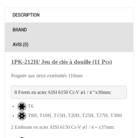
DESCRIPTION
BRAND
AVIS (0)
1PK-212H/ Jeu de clés à douille (11 Pcs)
Poignée aux deux extrémités 110mm
T6
T8H, T10H, T15H, T20H, T25H, T27H, T30H
2 Embouts en acier AISI 6150 Cr-V ø1 / 4 « x37mm: