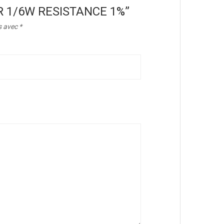
200R 1/6W RESISTANCE 1%”
s avec
*