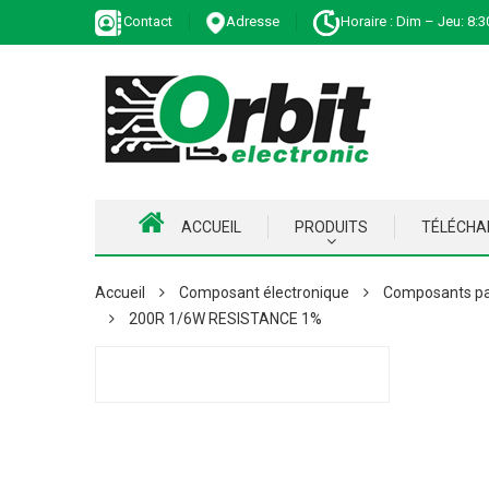
Contact
Adresse
Horaire : Dim – Jeu: 8:3
ACCUEIL
PRODUITS
TÉLÉCH
Accueil
Composant électronique
Composants pa
200R 1/6W RESISTANCE 1%