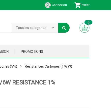
Connexion
Panier
0
Tous les categories
AISON
PROMOTIONS
bones (5%)
Résistances Carbones (1/6 W)
1/6W RESISTANCE 1%