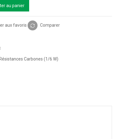
ter au panier
er aux favoris
Comparer
3
Résistances Carbones (1/6 W)