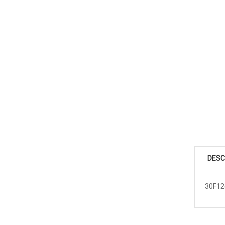
DESC
30F12