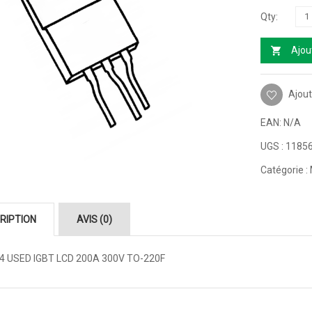
Ajou
Ajout
EAN:
N/A
UGS :
1185
Catégorie :
RIPTION
AVIS (0)
4 USED IGBT LCD 200A 300V TO-220F