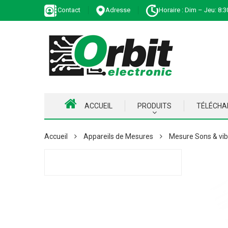
Contact
Adresse
Horaire : Dim – Jeu: 8:3
ACCUEIL
PRODUITS
TÉLÉCH
Accueil
Appareils de Mesures
Mesure Sons & vib