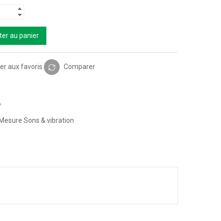
ter au panier
er aux favoris
Comparer
6
Mesure Sons & vibration