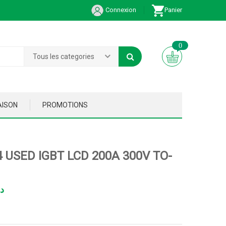
Connexion
Panier
0
Tous les categories
AISON
PROMOTIONS
 USED IGBT LCD 200A 300V TO-
د