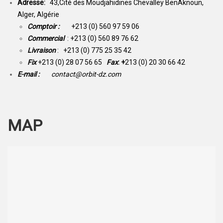
Adresse:
43,Cité des Moudjahidines Chevalley BenAknoun,
Alger, Algérie
Comptoir :
+213 (0) 560 97 59 06
Commercial
: +213 (0) 560 89 76 62
Livraison
: +213 (0) 775 25 35 42
Fix
+213 (0) 28 07 56 65
Fax
: +
213 (0) 20 30 66 42
E-mail :
contact@orbit-dz.com
MAP