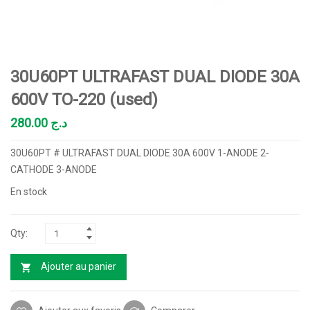
30U60PT ULTRAFAST DUAL DIODE 30A
600V TO-220 (used)
280.00
د.ج
30U60PT # ULTRAFAST DUAL DIODE 30A 600V 1-ANODE 2-
CATHODE 3-ANODE
En stock
Ajouter au panier