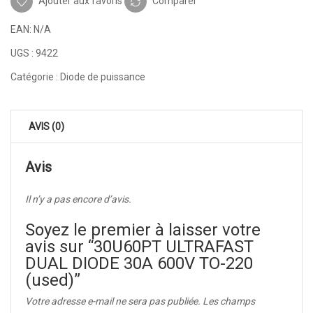
Ajouter aux favoris
Comparer
EAN:
N/A
UGS :
9422
Catégorie :
Diode de puissance
AVIS (0)
Avis
Il n’y a pas encore d’avis.
Soyez le premier à laisser votre
avis sur “30U60PT ULTRAFAST
DUAL DIODE 30A 600V TO-220
(used)”
Votre adresse e-mail ne sera pas publiée.
Les champs