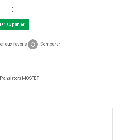
ter au panier
er aux favoris
Comparer
Transistors MOSFET