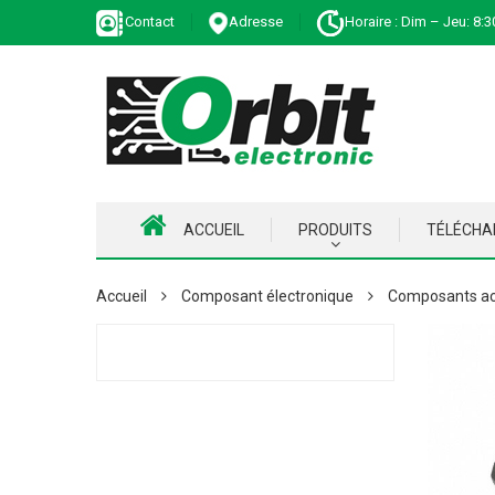
Contact
Adresse
Horaire : Dim – Jeu: 8:3
ACCUEIL
PRODUITS
TÉLÉCH
Accueil
Composant électronique
Composants ac