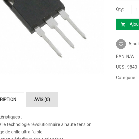
Ajou
Ajout
EAN:
N/A
UGS :
9840
Catégorie :
RIPTION
AVIS (0)
éristiques :
lle technologie révolutionnaire à haute tension
e de grille ultra faible