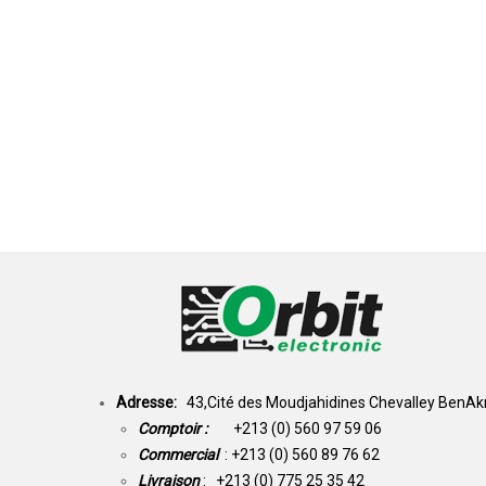
Adresse:
43,Cité des Moudjahidines Chevalley BenAkn
Comptoir :
+213 (0) 560 97 59 06
Commercial
: +213 (0) 560 89 76 62
Livraison
: +213 (0) 775 25 35 42