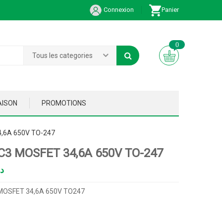
Connexion
Panier
0
Tous les categories
AISON
PROMOTIONS
,6A 650V TO-247
C3 MOSFET 34,6A 650V TO-247
د
OSFET 34,6A 650V TO247