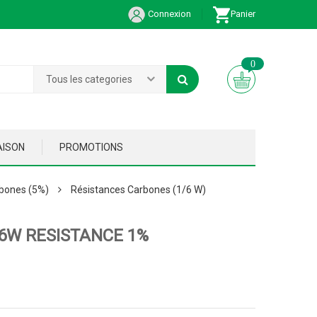
Connexion
Panier
0
Tous les categories
AISON
PROMOTIONS
bones (5%)
Résistances Carbones (1/6 W)
/6W RESISTANCE 1%