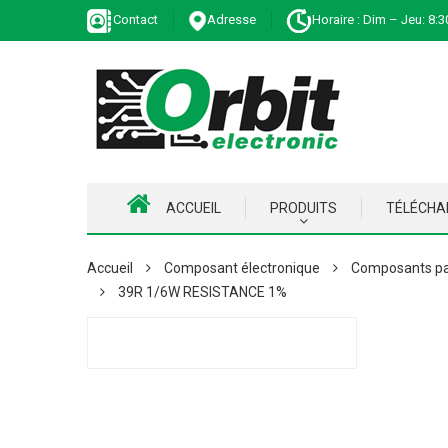
Contact
Adresse
Horaire : Dim – Jeu: 8:3
ACCUEIL
PRODUITS
TÉLÉCH
Accueil
Composant électronique
Composants pa
39R 1/6W RESISTANCE 1%