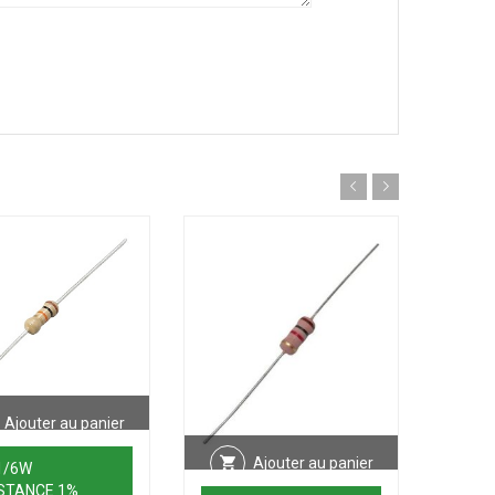
Ajouter au panier
Ajouter au panier
1/6W
STANCE 1%