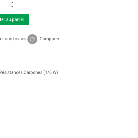
ter au panier
er aux favoris
Comparer
9
Résistances Carbones (1/6 W)