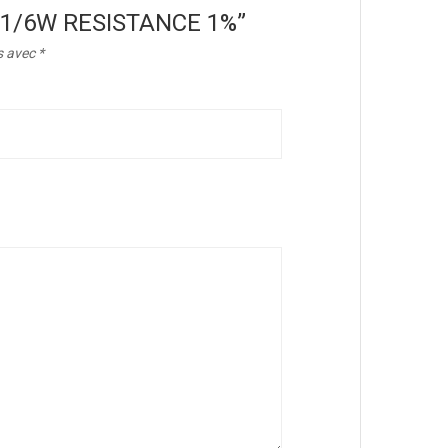
39R 1/6W RESISTANCE 1%”
s avec
*