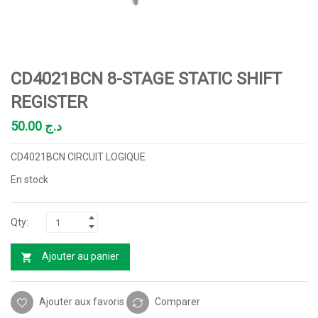
CD4021BCN 8-STAGE STATIC SHIFT
REGISTER
50.00
د.ج
CD4021BCN CIRCUIT LOGIQUE
En stock
Ajouter au panier
Ajouter aux favoris
Comparer