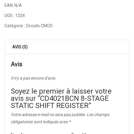
EAN:
N/A
UGS :
1324
Catégorie :
Circuits CMOS
AVIS (0)
Avis
Il n’y a pas encore d’avis.
Soyez le premier à laisser votre
avis sur “CD4021BCN 8-STAGE
STATIC SHIFT REGISTER”
Votre adresse e-mail ne sera pas publiée.
Les champs
obligatoires sont indiqués avec
*