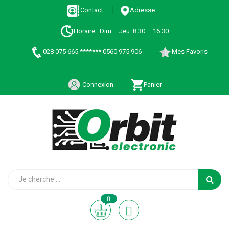
Contact
Adresse
Horaire : Dim – Jeu: 8:30 – 16:30
028 075 665 ******* 0560 975 906
Mes Favoris
Connexion
Panier
0