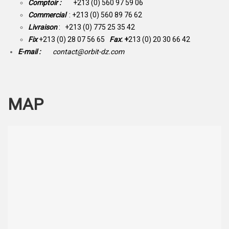
Comptoir :
+213 (0) 560 97 59 06
Commercial
: +213 (0) 560 89 76 62
Livraison
: +213 (0) 775 25 35 42
Fix
+213 (0) 28 07 56 65
Fax
: +
213 (0) 20 30 66 42
E-mail :
contact@orbit-dz.com
MAP