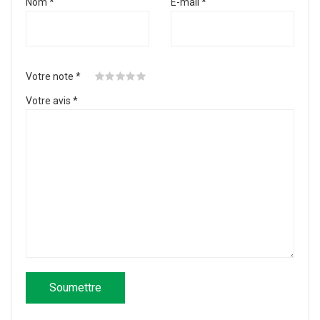
Nom
*
E-mail
*
Votre note
*
Votre avis
*