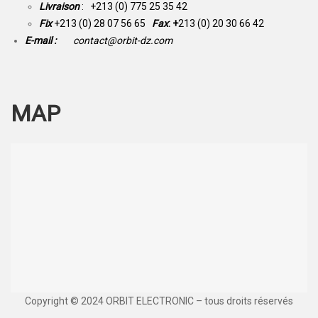
Livraison
: +213 (0) 775 25 35 42
Fix
+213 (0) 28 07 56 65
Fax
: +
213 (0) 20 30 66 42
E-mail :
contact@orbit-dz.com
MAP
Copyright © 2024 ORBIT ELECTRONIC – tous droits réservés