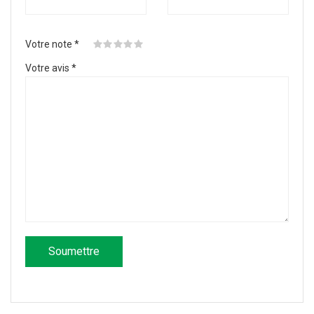
Votre note
*
Votre avis
*