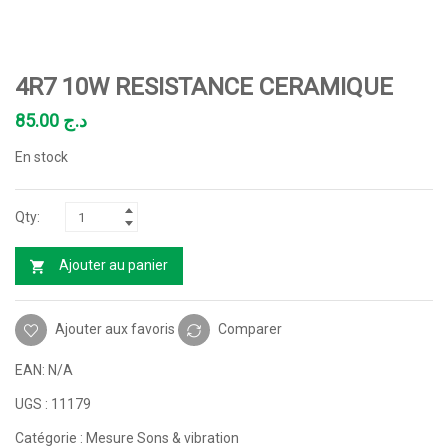
4R7 10W RESISTANCE CERAMIQUE
85.00
د.ج
En stock
Ajouter au panier
Ajouter aux favoris
Comparer
EAN:
N/A
UGS :
11179
Catégorie :
Mesure Sons & vibration