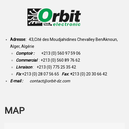
Adresse:
43,Cité des Moudjahidines Chevalley BenAknoun,
Alger, Algérie
Comptoir :
+213 (0) 560 97 59 06
Commercial
: +213 (0) 560 89 76 62
Livraison
: +213 (0) 775 25 35 42
Fix
+213 (0) 28 07 56 65
Fax
: +
213 (0) 20 30 66 42
E-mail :
contact@orbit-dz.com
MAP