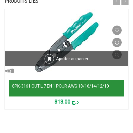
PRODUITS LIÉS
Ajouter au panier
8PK-3161 OUTIL 7 EN 1 POUR AWG 18/16/14/12/10
813.00
د.ج