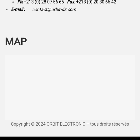
Fix
+213 (0) 28 07 56 65
Fax
: +
213 (0) 20 30 66 42
E-mail :
contact@orbit-dz.com
MAP
Copyright © 2024 ORBIT ELECTRONIC – tous droits réservés