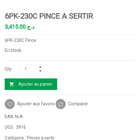
6PK-230C PINCE A SERTIR
3,415.00
د.ج
6PK-230C Pince
En stock
Ajouter au panier
Ajouter aux favoris
Comparer
EAN:
N/A
UGS :
3916
Catégorie :
Pinces a sertir