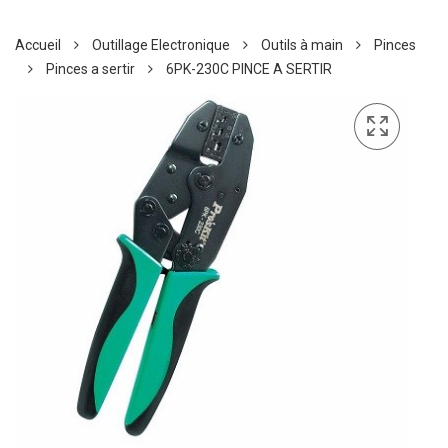
Accueil
Outillage Electronique
Outils à main
Pinces
Pinces a sertir
6PK-230C PINCE A SERTIR