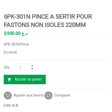
6PK-301N PINCE A SERTIR POUR
FASTONS NON ISOLES 220MM
3,950.00
د.ج
6PK-301N Pince
En stock
Ajouter au panier
Ajouter aux favoris
Comparer
EAN:
N/A