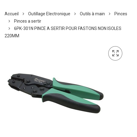
Accueil
Outillage Electronique
Outils à main
Pinces
Pinces a sertir
6PK-301N PINCE A SERTIR POUR FASTONS NON ISOLES
220MM