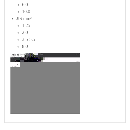
6.0
10.0
JIS mm²
1.25
2.0
3.5-5.5
8.0