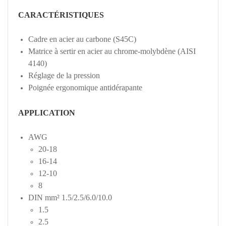
CARACTÉRISTIQUES
Cadre en acier au carbone (S45C)
Matrice à sertir en acier au chrome-molybdène (AISI
4140)
Réglage de la pression
Poignée ergonomique antidérapante
APPLICATION
AWG
20-18
16-14
12-10
8
DIN mm² 1.5/2.5/6.0/10.0
1.5
2.5