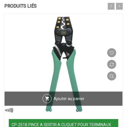
PRODUITS LIÉS
Ajouter au panier
CP-251B PINCE A SERTIR A CLIQUET POUR TERMINAUX