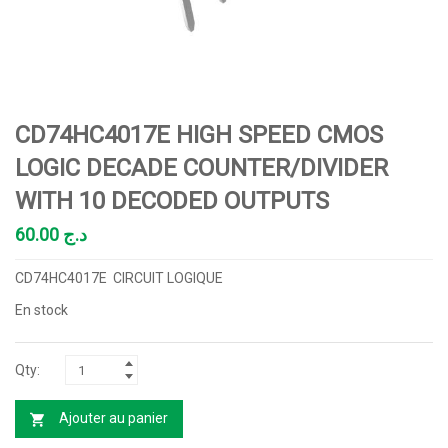
CD74HC4017E HIGH SPEED CMOS
LOGIC DECADE COUNTER/DIVIDER
WITH 10 DECODED OUTPUTS
60.00
د.ج
CD74HC4017E CIRCUIT LOGIQUE
En stock
Ajouter au panier