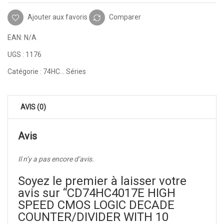
Ajouter aux favoris
Comparer
EAN:
N/A
UGS :
1176
Catégorie :
74HC... Séries
AVIS (0)
Avis
Il n’y a pas encore d’avis.
Soyez le premier à laisser votre
avis sur “CD74HC4017E HIGH
SPEED CMOS LOGIC DECADE
COUNTER/DIVIDER WITH 10