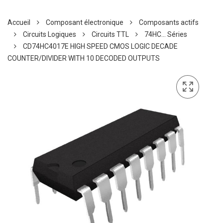
Accueil
Composant électronique
Composants actifs
Circuits Logiques
Circuits TTL
74HC... Séries
CD74HC4017E HIGH SPEED CMOS LOGIC DECADE
COUNTER/DIVIDER WITH 10 DECODED OUTPUTS