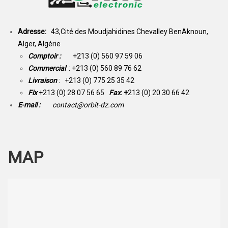
Adresse:
43,Cité des Moudjahidines Chevalley BenAknoun,
Alger, Algérie
Comptoir :
+213 (0) 560 97 59 06
Commercial
: +213 (0) 560 89 76 62
Livraison
: +213 (0) 775 25 35 42
Fix
+213 (0) 28 07 56 65
Fax
: +
213 (0) 20 30 66 42
E-mail :
contact@orbit-dz.com
MAP