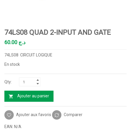
74LS08 QUAD 2-INPUT AND GATE
60.00
د.ج
74LS08 CIRCUIT LOGIQUE
En stock
Ajouter au panier
Ajouter aux favoris
Comparer
EAN:
N/A