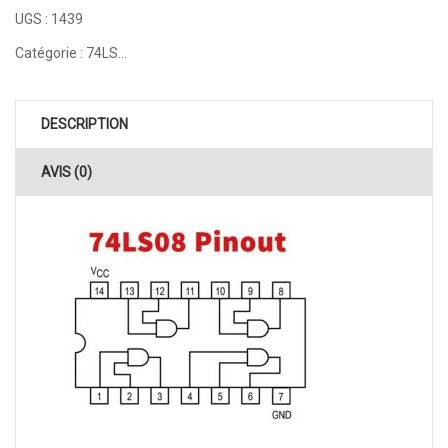
UGS :
1439
Catégorie :
74LS...
DESCRIPTION
AVIS (0)