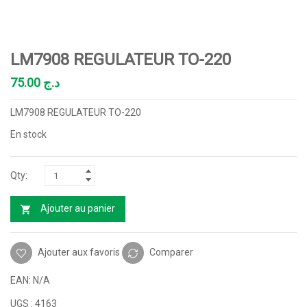
LM7908 REGULATEUR TO-220
75.00
د.ج
LM7908 REGULATEUR TO-220
En stock
Ajouter au panier
Ajouter aux favoris
Comparer
EAN:
N/A
UGS :
4163