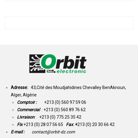
Adresse:
43,Cité des Moudjahidines Chevalley BenAknoun,
Alger, Algérie
Comptoir :
+213 (0) 560 97 59 06
Commercial
: +213 (0) 560 89 76 62
Livraison
: +213 (0) 775 25 35 42
Fix
+213 (0) 28 07 56 65
Fax
: +
213 (0) 20 30 66 42
E-mail :
contact@orbit-dz.com