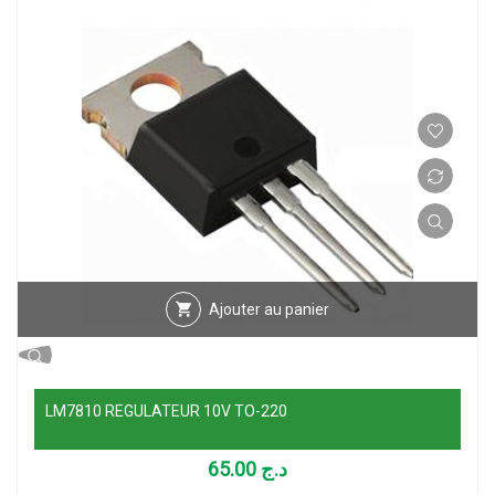
Ajouter au panier
LM7810 REGULATEUR 10V TO-220
65.00
د.ج