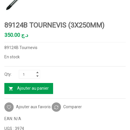
89124B TOURNEVIS (3X250MM)
350.00
د.ج
89124B Tournevis
En stock
Ajouter au panier
Ajouter aux favoris
Comparer
EAN:
N/A
UGS :
3974