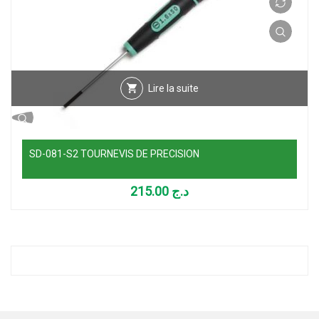
Lire la suite
SD-081-S2 TOURNEVIS DE PRECISION
215.00
د.ج