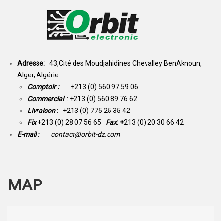
Adresse:
43,Cité des Moudjahidines Chevalley BenAknoun,
Alger, Algérie
Comptoir :
+213 (0) 560 97 59 06
Commercial
: +213 (0) 560 89 76 62
Livraison
: +213 (0) 775 25 35 42
Fix
+213 (0) 28 07 56 65
Fax
: +
213 (0) 20 30 66 42
E-mail :
contact@orbit-dz.com
MAP