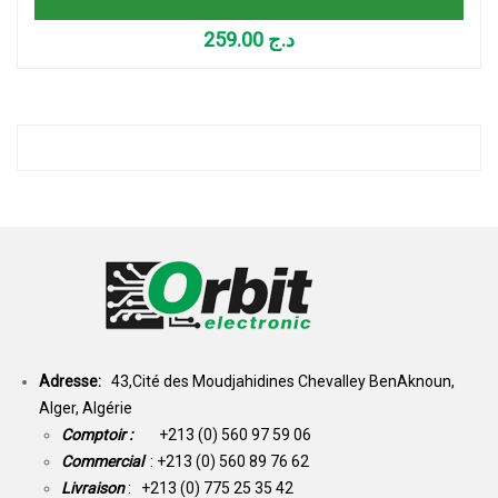
259.00
د.ج
Adresse:
43,Cité des Moudjahidines Chevalley BenAknoun,
Alger, Algérie
Comptoir :
+213 (0) 560 97 59 06
Commercial
: +213 (0) 560 89 76 62
Livraison
: +213 (0) 775 25 35 42