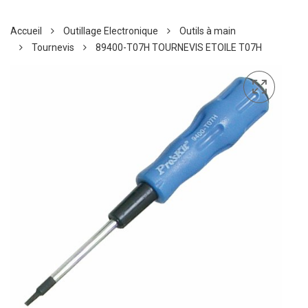
Accueil
Outillage Electronique
Outils à main
Tournevis
89400-T07H TOURNEVIS ETOILE T07H