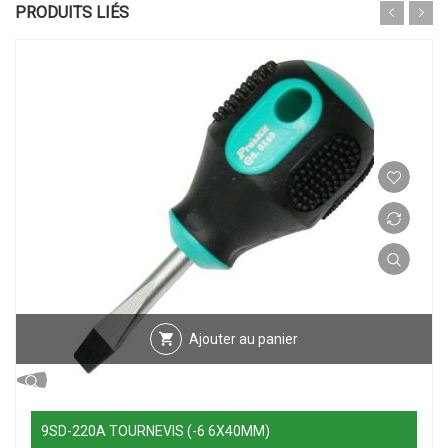
PRODUITS LIÉS
Ajouter au panier
9SD-220A TOURNEVIS (-6 6X40MM)