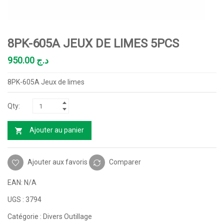
8PK-605A JEUX DE LIMES 5PCS
950.00
د.ج
8PK-605A Jeux de limes
Ajouter au panier
Ajouter aux favoris
Comparer
EAN:
N/A
UGS :
3794
Catégorie :
Divers Outillage