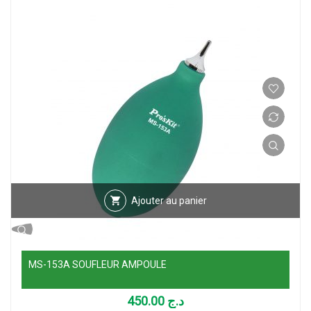
Ajouter au panier
MS-153A SOUFLEUR AMPOULE
450.00
د.ج