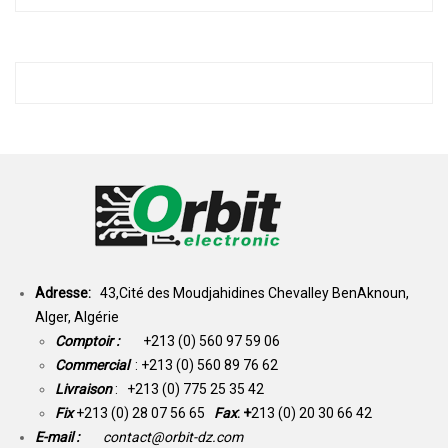
Adresse:
43,Cité des Moudjahidines Chevalley BenAknoun,
Alger, Algérie
Comptoir :
+213 (0) 560 97 59 06
Commercial
: +213 (0) 560 89 76 62
Livraison
: +213 (0) 775 25 35 42
Fix
+213 (0) 28 07 56 65
Fax
: +
213 (0) 20 30 66 42
E-mail :
contact@orbit-dz.com