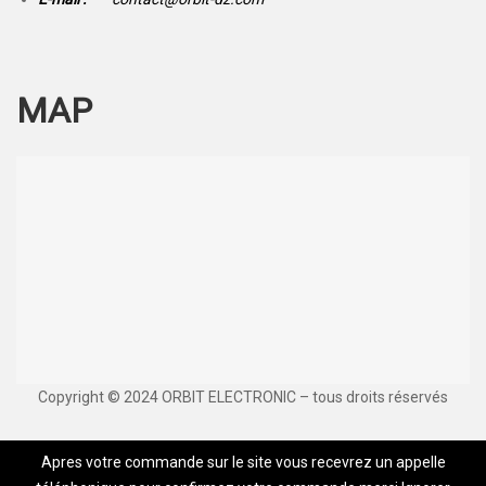
MAP
Copyright © 2024 ORBIT ELECTRONIC – tous droits réservés
Apres votre commande sur le site vous recevrez un appelle