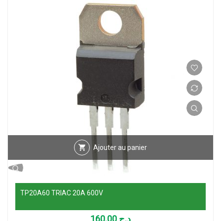
Ajouter au panier
TP20A60 TRIAC 20A 600V
160.00
د.ج