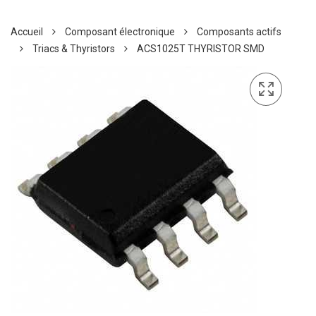
Accueil
Composant électronique
Composants actifs
Triacs & Thyristors
ACS1025T THYRISTOR SMD