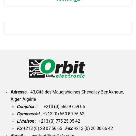
Adresse:
43,Cité des Moudjahidines Chevalley BenAknoun,
Alger, Algérie
Comptoir :
+213 (0) 560 97 59 06
Commercial
: +213 (0) 560 89 76 62
Livraison
: +213 (0) 775 25 35 42
Fix
+213 (0) 28 07 56 65
Fax
: +
213 (0) 20 30 66 42
E-mail :
contact@orbit-dz.com