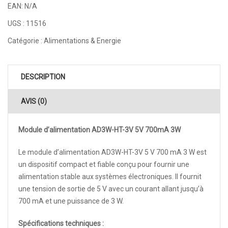
EAN:
N/A
UGS :
11516
Catégorie :
Alimentations & Energie
DESCRIPTION
AVIS (0)
Module d’alimentation AD3W-HT-3V 5V 700mA 3W
Le module d’alimentation AD3W-HT-3V 5 V 700 mA 3 W est
un dispositif compact et fiable conçu pour fournir une
alimentation stable aux systèmes électroniques. Il fournit
une tension de sortie de 5 V avec un courant allant jusqu’à
700 mA et une puissance de 3 W.
Spécifications techniques :