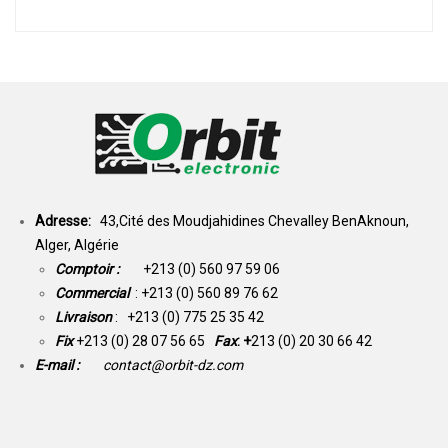
Adresse:
43,Cité des Moudjahidines Chevalley BenAknoun,
Alger, Algérie
Comptoir :
+213 (0) 560 97 59 06
Commercial
: +213 (0) 560 89 76 62
Livraison
: +213 (0) 775 25 35 42
Fix
+213 (0) 28 07 56 65
Fax
: +
213 (0) 20 30 66 42
E-mail :
contact@orbit-dz.com