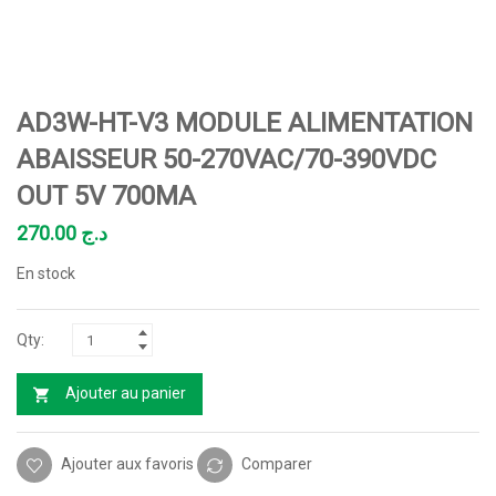
AD3W-HT-V3 MODULE ALIMENTATION
ABAISSEUR 50-270VAC/70-390VDC
OUT 5V 700MA
270.00
د.ج
En stock
Ajouter au panier
Ajouter aux favoris
Comparer