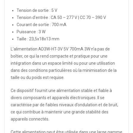
Tension de sortie : 5 V
Tension d’entrée : CA 50 – 277 V | CC 70 – 390 V
Courant de sortie : 700 mA
Puissance : 3 W
Taille : 23,5x18x13 mm
L’alimentation AD3W-HT-3V 5V 700mA 3W n’a pas de
boîtier, ce qui la rend compacte et pratique pour une
intégration dans un espace limité ou pour une utilisation
dans des conditions particulières où la minimisation de la
taille ou du poids est requise.
Ce dispositif fournit une alimentation stable et fiable à
divers composants et appareils électroniques. Il se
caractérise par de faibles niveaux d’ondulation et de bruit,
ce qui contribue à maintenir une grande stabilité des
appareils connectés.
Cette alimentation peut être utilisée dans une large gamme