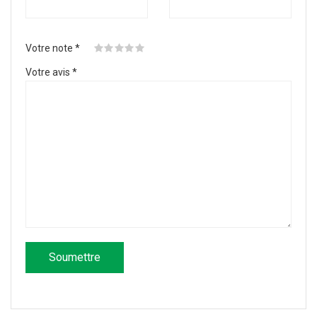
Votre note
*
Votre avis
*