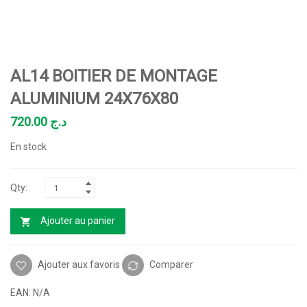
AL14 BOITIER DE MONTAGE
ALUMINIUM 24X76X80
720.00
د.ج
En stock
Ajouter au panier
Ajouter aux favoris
Comparer
EAN:
N/A