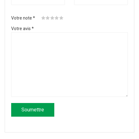
Votre note
*
Votre avis
*