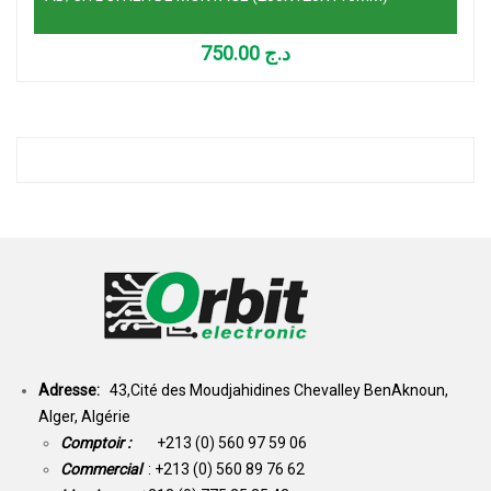
750.00
د.ج
Adresse:
43,Cité des Moudjahidines Chevalley BenAknoun,
Alger, Algérie
Comptoir :
+213 (0) 560 97 59 06
Commercial
: +213 (0) 560 89 76 62