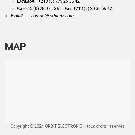
Livraison
: +213 (0) 775 25 35 42
Fix
+213 (0) 28 07 56 65
Fax
: +
213 (0) 20 30 66 42
E-mail :
contact@orbit-dz.com
MAP
Copyright © 2024 ORBIT ELECTRONIC – tous droits réservés