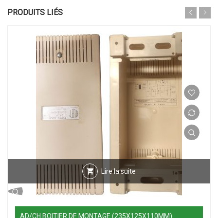
PRODUITS LIÉS
Lire la suite
AD/CH BOITIER DE MONTAGE (235X125X110MM)