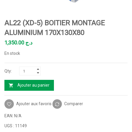
AL22 (XD-5) BOITIER MONTAGE
ALUMINIUM 170X130X80
1,350.00
د.ج
En stock
Ajouter au panier
Ajouter aux favoris
Comparer
EAN:
N/A
UGS :
11149