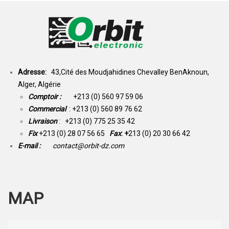
Adresse:
43,Cité des Moudjahidines Chevalley BenAknoun,
Alger, Algérie
Comptoir :
+213 (0) 560 97 59 06
Commercial
: +213 (0) 560 89 76 62
Livraison
: +213 (0) 775 25 35 42
Fix
+213 (0) 28 07 56 65
Fax
: +
213 (0) 20 30 66 42
E-mail :
contact@orbit-dz.com
MAP