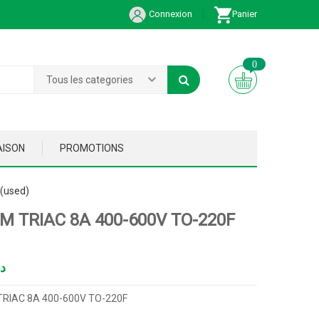
Connexion
Panier
0
Tous les categories
AISON
PROMOTIONS
(used)
M TRIAC 8A 400-600V TO-220F
د
RIAC 8A 400-600V TO-220F