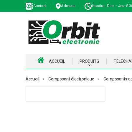
Contact
Adresse
Horaire : Dim – Jeu: 8:3
ACCUEIL
PRODUITS
TÉLÉCH
Accueil
Composant électronique
Composants ac