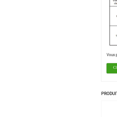
Vous p
Cl
PRODUI