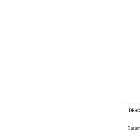
DESC
Caract