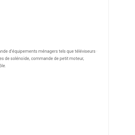
de d’équipements ménagers tels que téléviseurs ·
lotes de solénoïde, commande de petit moteur,
ôle.