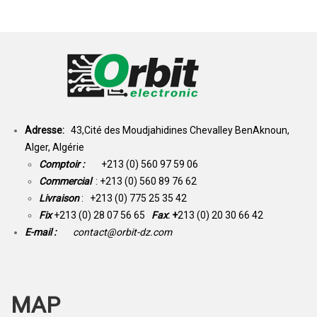
Adresse:
43,Cité des Moudjahidines Chevalley BenAknoun,
Alger, Algérie
Comptoir :
+213 (0) 560 97 59 06
Commercial
: +213 (0) 560 89 76 62
Livraison
: +213 (0) 775 25 35 42
Fix
+213 (0) 28 07 56 65
Fax
: +
213 (0) 20 30 66 42
E-mail :
contact@orbit-dz.com
MAP