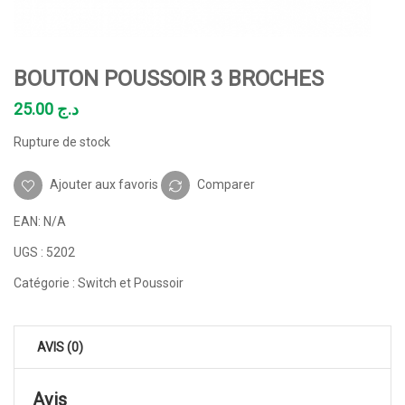
BOUTON POUSSOIR 3 BROCHES
25.00
د.ج
Rupture de stock
Ajouter aux favoris
Comparer
EAN:
N/A
UGS :
5202
Catégorie :
Switch et Poussoir
AVIS (0)
Avis