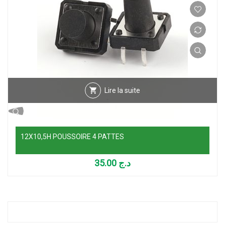
Lire la suite
12X10,5H POUSSOIRE 4 PATTES
35.00
د.ج