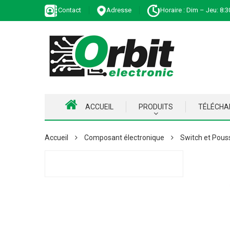
Contact
Adresse
Horaire : Dim – Jeu: 8:3
ACCUEIL
PRODUITS
TÉLÉCH
Accueil
Composant électronique
Switch et Pous