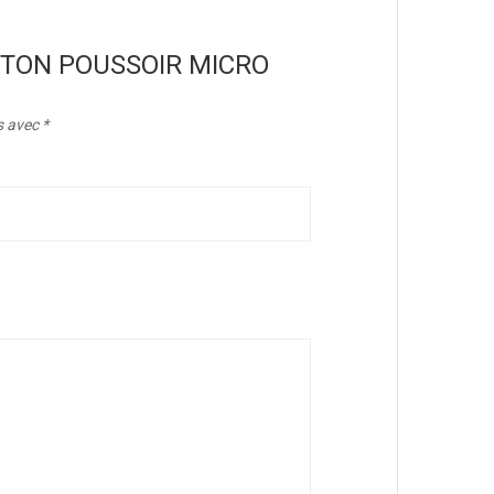
“BOUTON POUSSOIR MICRO
s avec
*