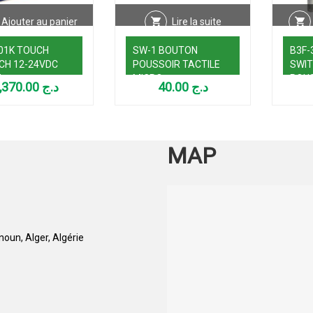
Ajouter au panier
Lire la suite
01K TOUCH
SW-1 BOUTON
B3F-
CH 12-24VDC
POUSSOIR TACTILE
SWI
W
MICRO
POU
1,370.00
د.ج
40.00
د.ج
INTERRUPTEUR
BOUTON BLANC SMD
MAP
oun, Alger, Algérie