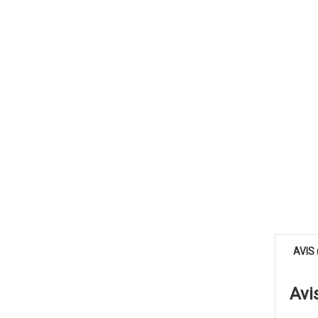
AVIS 
Avi