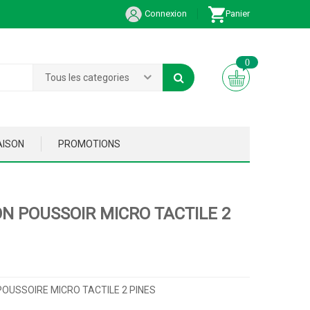
Connexion
Panier
0
Tous les categories
AISON
PROMOTIONS
N POUSSOIR MICRO TACTILE 2
OUSSOIRE MICRO TACTILE 2 PINES