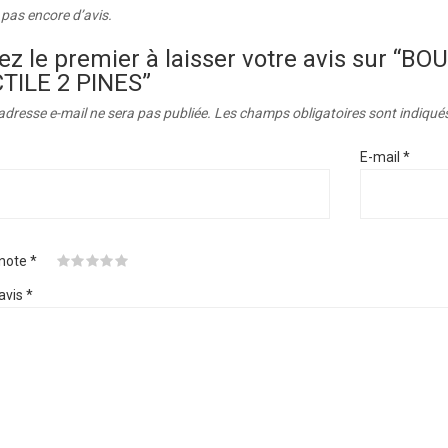
a pas encore d’avis.
ez le premier à laisser votre avis sur 
TILE 2 PINES”
adresse e-mail ne sera pas publiée.
Les champs obligatoires sont indiqué
E-mail
*
 note
*
avis
*