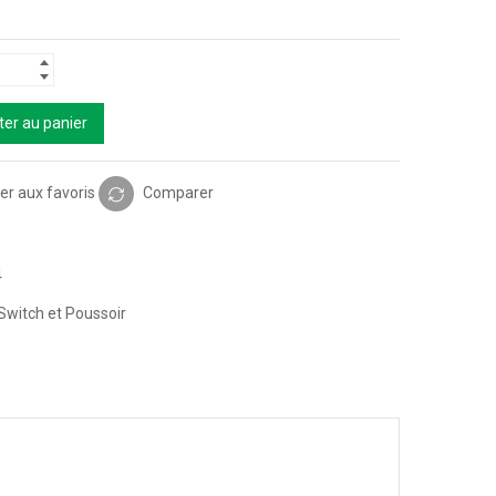
ter au panier
er aux favoris
Comparer
4
Switch et Poussoir