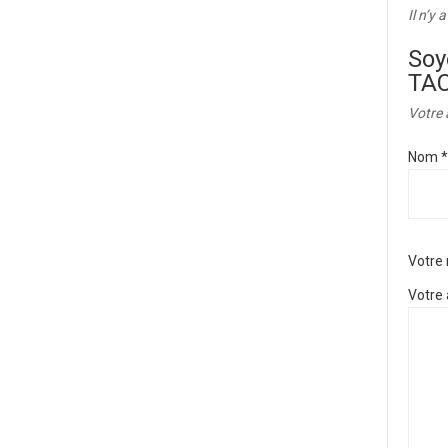
Il n’y 
Soy
TAC
Votre 
Nom
*
Votre
Votre 