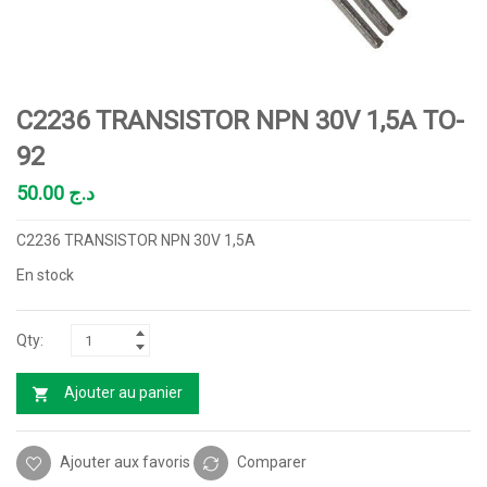
C2236 TRANSISTOR NPN 30V 1,5A TO-
92
50.00
د.ج
C2236 TRANSISTOR NPN 30V 1,5A
En stock
Ajouter au panier
Ajouter aux favoris
Comparer