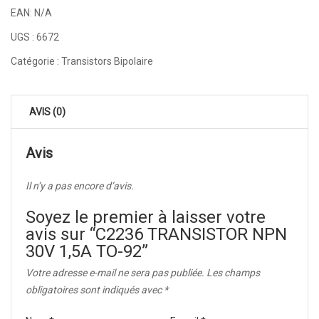
EAN:
N/A
UGS :
6672
Catégorie :
Transistors Bipolaire
AVIS (0)
Avis
Il n’y a pas encore d’avis.
Soyez le premier à laisser votre
avis sur “C2236 TRANSISTOR NPN
30V 1,5A TO-92”
Votre adresse e-mail ne sera pas publiée.
Les champs
obligatoires sont indiqués avec
*