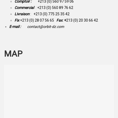
Comptoir :
+213 (0) 560 97 59 06
Commercial
: +213 (0) 560 89 76 62
Livraison
: +213 (0) 775 25 35 42
Fix
+213 (0) 28 07 56 65
Fax
: +
213 (0) 20 30 66 42
E-mail :
contact@orbit-dz.com
MAP