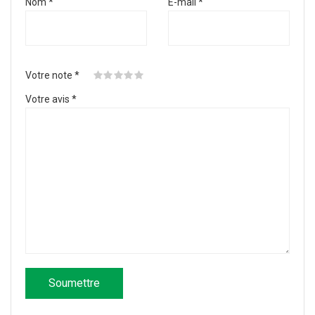
Nom
*
E-mail
*
Votre note
*
Votre avis
*